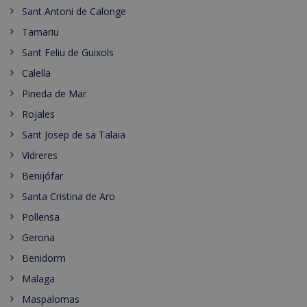
Sant Antoni de Calonge
Tamariu
Sant Feliu de Guixols
Calella
Pineda de Mar
Rojales
Sant Josep de sa Talaia
Vidreres
Benijófar
Santa Cristina de Aro
Pollensa
Gerona
Benidorm
Malaga
Maspalomas