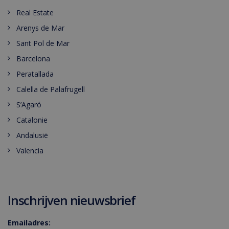
Real Estate
Arenys de Mar
Sant Pol de Mar
Barcelona
Peratallada
Calella de Palafrugell
S’Agaró
Catalonie
Andalusië
Valencia
Inschrijven nieuwsbrief
Emailadres: