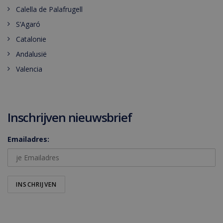
Calella de Palafrugell
S’Agaró
Catalonie
Andalusië
Valencia
Inschrijven nieuwsbrief
Emailadres: