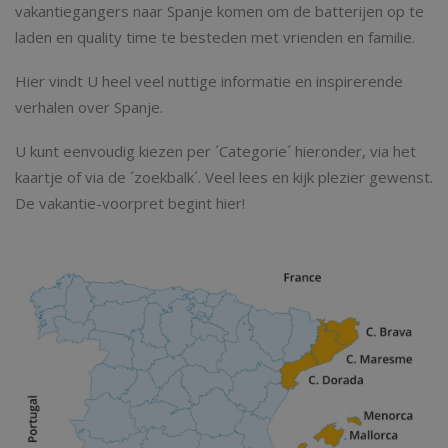
vakantiegangers naar Spanje komen om de batterijen op te
laden en quality time te besteden met vrienden en familie.
Hier vindt U heel veel nuttige informatie en inspirerende
verhalen over Spanje.
U kunt eenvoudig kiezen per ´Categorie´ hieronder, via het
kaartje of via de ´zoekbalk´. Veel lees en kijk plezier gewenst.
De vakantie-voorpret begint hier!