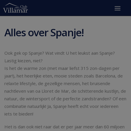
Alles over Spanje!
Ook gek op Spanje? Wat vindt U het leukst aan Spanje?
Lastig kiezen, niet?
Is het de warme zon (met maar liefst 315 zon-dagen per
jaar!), het heerlijke eten, mooie steden zoals Barcelona, de
relaxte lifestyle, de gezellige mensen, het bruisende
nachtleven van oa Lloret de Mar, de schitterende kustlijn, de
natuur, de wintersport of de perfecte zandstranden? Of een
combinatie natuurlijk! Ja, Spanje heeft echt voor iedereen
iets te bieden!
Het is dan ook niet raar dat er per jaar meer dan 60 miljoen