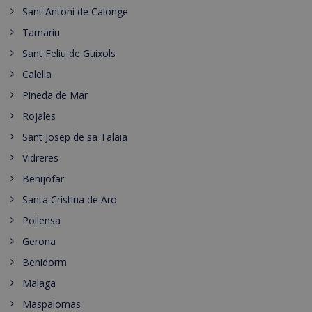
Sant Antoni de Calonge
Tamariu
Sant Feliu de Guixols
Calella
Pineda de Mar
Rojales
Sant Josep de sa Talaia
Vidreres
Benijófar
Santa Cristina de Aro
Pollensa
Gerona
Benidorm
Malaga
Maspalomas