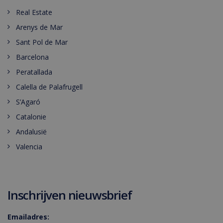
Real Estate
Arenys de Mar
Sant Pol de Mar
Barcelona
Peratallada
Calella de Palafrugell
S’Agaró
Catalonie
Andalusië
Valencia
Inschrijven nieuwsbrief
Emailadres: