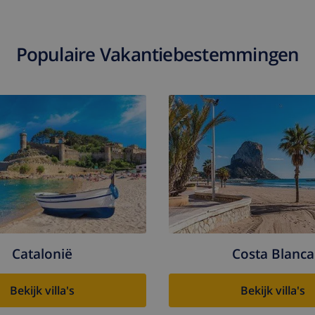
Populaire Vakantiebestemmingen
Catalonië
Costa Blanca
Bekijk villa's
Bekijk villa's