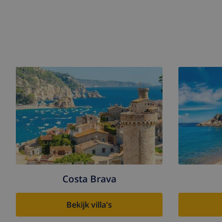
Costa Brava
Bekijk villa's