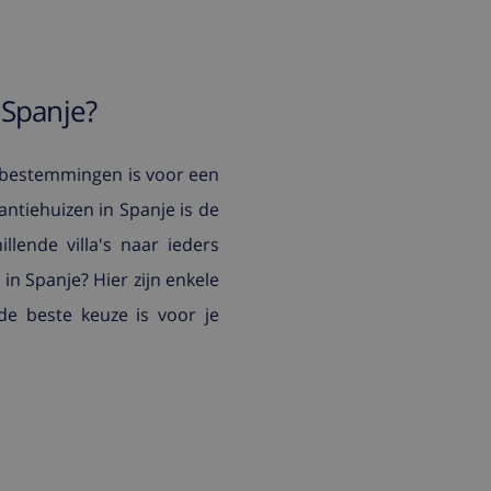
 Spanje?
opbestemmingen is voor een
ntiehuizen in Spanje is de
llende villa's naar ieders
in Spanje? Hier zijn enkele
de beste keuze is voor je