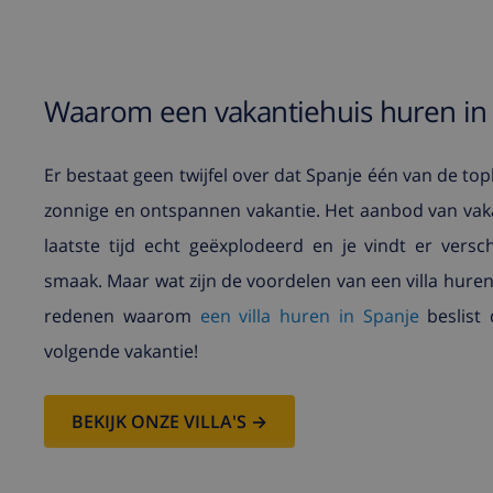
Waarom een vakantiehuis huren in
Er bestaat geen twijfel over dat Spanje één van de t
zonnige en ontspannen vakantie. Het aanbod van vaka
laatste tijd echt geëxplodeerd en je vindt er verschi
smaak. Maar wat zijn de voordelen van een villa huren 
redenen waarom
een villa huren in Spanje
beslist 
volgende vakantie!
BEKIJK ONZE VILLA'S →