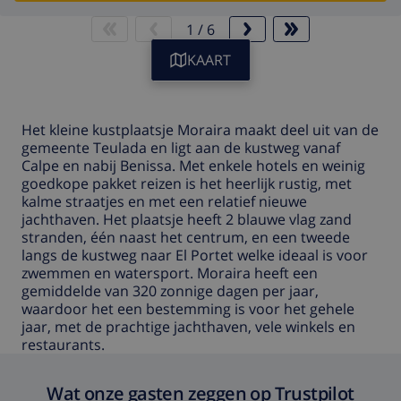
1
/
6
KAART
Het kleine kustplaatsje Moraira maakt deel uit van de
gemeente Teulada en ligt aan de kustweg vanaf
Calpe en nabij Benissa. Met enkele hotels en weinig
goedkope pakket reizen is het heerlijk rustig, met
kalme straatjes en met een relatief nieuwe
jachthaven. Het plaatsje heeft 2 blauwe vlag zand
stranden, één naast het centrum, en een tweede
langs de kustweg naar El Portet welke ideaal is voor
zwemmen en watersport. Moraira heeft een
gemiddelde van 320 zonnige dagen per jaar,
waardoor het een bestemming is voor het gehele
jaar, met de prachtige jachthaven, vele winkels en
restaurants.
Wat onze gasten zeggen op Trustpilot