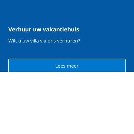
Verhuur uw vakantiehuis
Wilt u uw villa via ons verhuren?
Lees meer
Wat onze gasten zeggen op Trustpilot