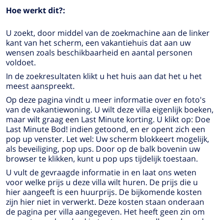
Hoe werkt dit?:
U zoekt, door middel van de zoekmachine aan de linker
kant van het scherm, een vakantiehuis dat aan uw
wensen zoals beschikbaarheid en aantal personen
voldoet.
In de zoekresultaten klikt u het huis aan dat het u het
meest aanspreekt.
Op deze pagina vindt u meer informatie over en foto's
van de vakantiewoning. U wilt deze villa eigenlijk boeken,
maar wilt graag een Last Minute korting. U klikt op:
Doe
Last Minute Bod!
indien getoond, en er opent zich een
pop up venster. Let wel: Uw scherm blokkeert mogelijk,
als beveiliging, pop ups. Door op de balk bovenin uw
browser te klikken, kunt u pop ups tijdelijk toestaan.
U vult de gevraagde informatie in en laat ons weten
voor welke prijs u deze villa wilt huren. De prijs die u
hier aangeeft is een huurprijs. De bijkomende kosten
zijn hier niet in verwerkt. Deze kosten staan onderaan
de pagina per villa aangegeven. Het heeft geen zin om