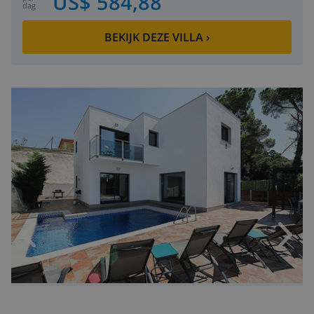
US$ 584,88
dag
BEKIJK DEZE VILLA
›