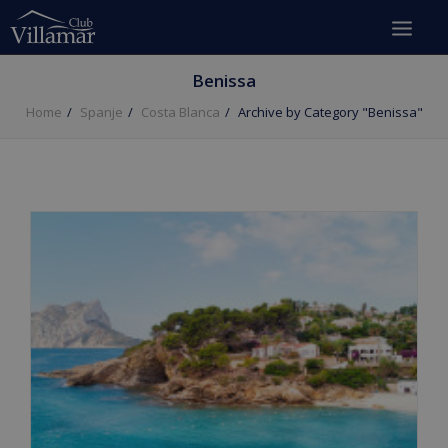
Benissa
Home
Spanje
Costa Blanca
Archive by Category "Benissa"