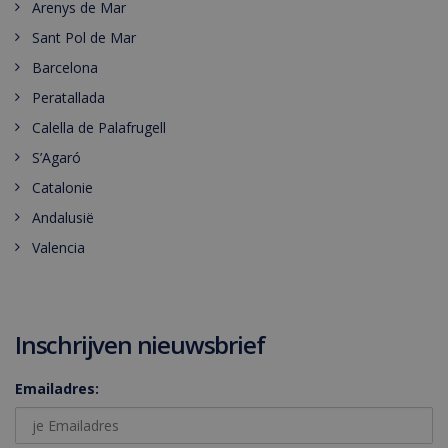
Arenys de Mar
Sant Pol de Mar
Barcelona
Peratallada
Calella de Palafrugell
S’Agaró
Catalonie
Andalusië
Valencia
Inschrijven nieuwsbrief
Emailadres: