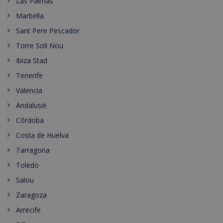
Las Palmas
Marbella
Sant Pere Pescador
Torre Soli Nou
Ibiza Stad
Tenerife
Valencia
Andalusië
Córdoba
Costa de Huelva
Tarragona
Toledo
Salou
Zaragoza
Arrecife