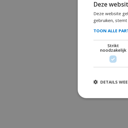
Deze websit
Deze website geb
gebruiken, stemt
TOON ALLE PA
Strikt
noodzakelijk
DETAILS WE