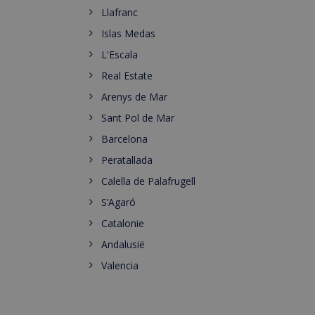
Llafranc
Islas Medas
L'Escala
Real Estate
Arenys de Mar
Sant Pol de Mar
Barcelona
Peratallada
Calella de Palafrugell
S’Agaró
Catalonie
Andalusië
Valencia