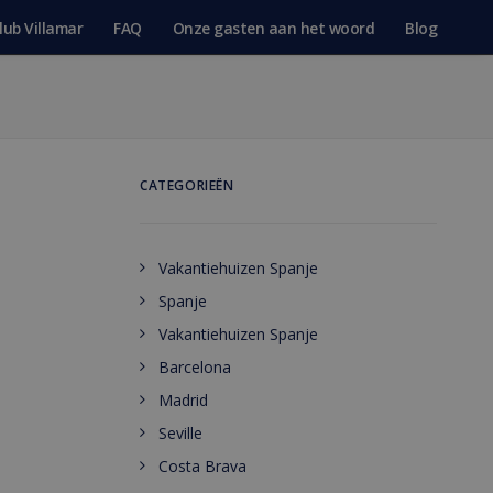
lub Villamar
FAQ
Onze gasten aan het woord
Blog
CATEGORIEËN
Vakantiehuizen Spanje
Spanje
Vakantiehuizen Spanje
Barcelona
Madrid
Seville
Costa Brava