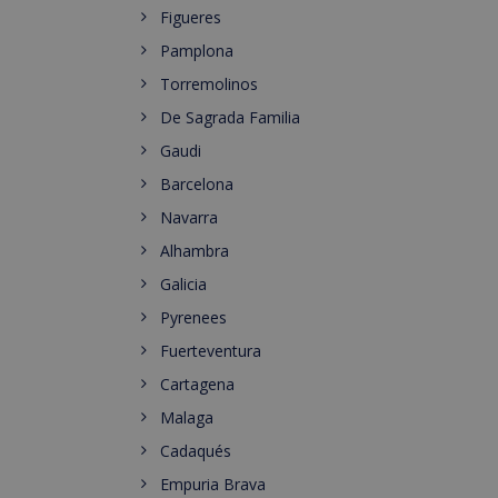
Figueres
Pamplona
Torremolinos
De Sagrada Familia
Gaudi
Barcelona
Navarra
Alhambra
Galicia
Pyrenees
Fuerteventura
Cartagena
Malaga
Cadaqués
Empuria Brava