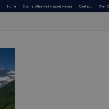
Home
Spanje: Alles wat u moet weten
Contact
Over C