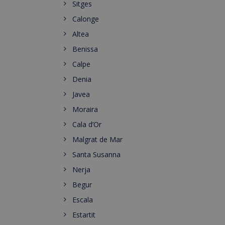
Sitges
Calonge
Altea
Benissa
Calpe
Denia
Javea
Moraira
Cala d’Or
Malgrat de Mar
Santa Susanna
Nerja
Begur
Escala
Estartit