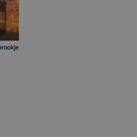
prookje