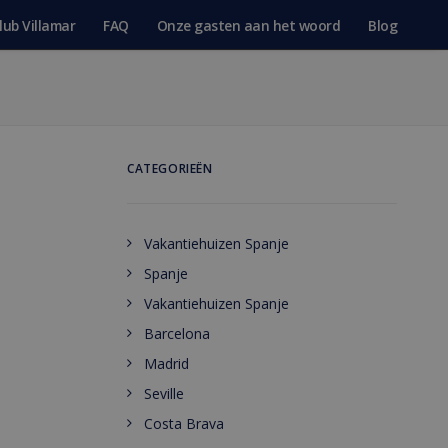
lub Villamar
FAQ
Onze gasten aan het woord
Blog
CATEGORIEËN
Vakantiehuizen Spanje
Spanje
Vakantiehuizen Spanje
Barcelona
Madrid
Seville
Costa Brava