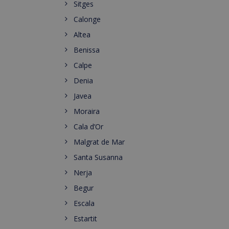
Sitges
Calonge
Altea
Benissa
Calpe
Denia
Javea
Moraira
Cala d’Or
Malgrat de Mar
Santa Susanna
Nerja
Begur
Escala
Estartit