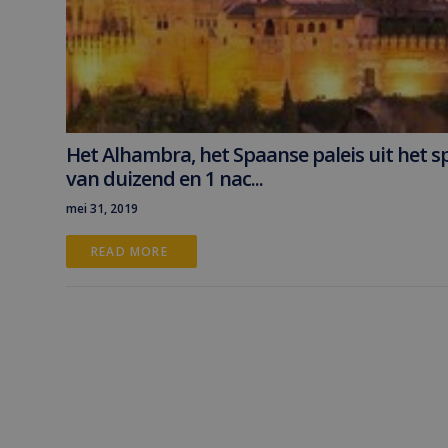
Het Alhambra, het Spaanse paleis uit het s
van duizend en 1 nac...
mei 31, 2019
READ MORE 