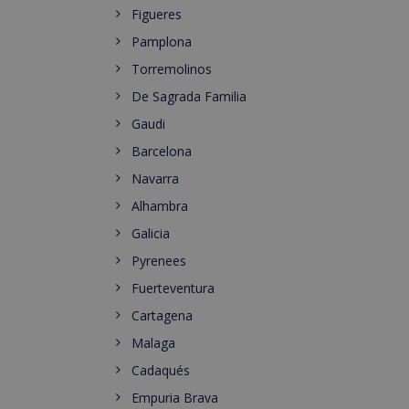
Figueres
Pamplona
Torremolinos
De Sagrada Familia
Gaudi
Barcelona
Navarra
Alhambra
Galicia
Pyrenees
Fuerteventura
Cartagena
Malaga
Cadaqués
Empuria Brava