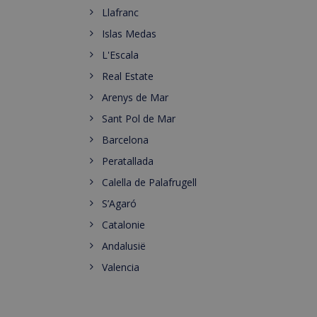
Llafranc
Islas Medas
L'Escala
Real Estate
Arenys de Mar
Sant Pol de Mar
Barcelona
Peratallada
Calella de Palafrugell
S’Agaró
Catalonie
Andalusië
Valencia