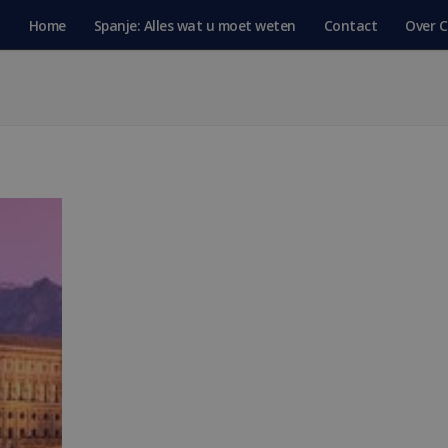
Home
Spanje: Alles wat u moet weten
Contact
Over C