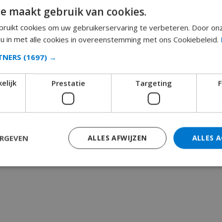
e maakt gebruik van cookies.
ruikt cookies om uw gebruikerservaring te verbeteren. Door on
 u in met alle cookies in overeenstemming met ons Cookiebeleid.
RTNERS
(1697) →
elijk
Prestatie
Targeting
F
ERGEVEN
ALLES AFWIJZEN
ALLES 