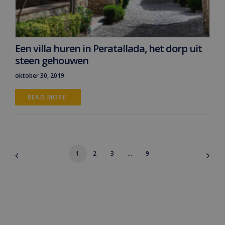
Een villa huren in Peratallada, het dorp uit
steen gehouwen
oktober 30, 2019
READ MORE 
1
2
3
…
9