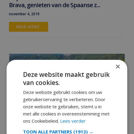
Brava, genieten van de Spaanse z...
november 4, 2019
READ MORE 
×
Deze website maakt gebruik
van cookies.
Deze website gebruikt cookies om uw
gebruikerservaring te verbeteren. Door
onze website te gebruiken, stemt u in
met alle cookies in overeenstemming met
ons Cookiebeleid.
Lees verder
TOON ALLE PARTNERS
(1913) →