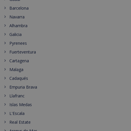
Barcelona
Navarra
Alhambra
Galicia
Pyrenees
Fuerteventura
Cartagena
Malaga
Cadaqués
Empuria Brava
Llafranc
Islas Medas
L'Escala
Real Estate
Arenys de Mar