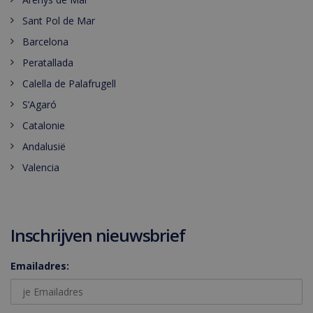
Sant Pol de Mar
Barcelona
Peratallada
Calella de Palafrugell
S’Agaró
Catalonie
Andalusië
Valencia
Inschrijven nieuwsbrief
Emailadres: