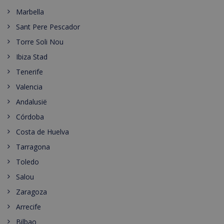
Marbella
Sant Pere Pescador
Torre Soli Nou
Ibiza Stad
Tenerife
Valencia
Andalusië
Córdoba
Costa de Huelva
Tarragona
Toledo
Salou
Zaragoza
Arrecife
Bilbao