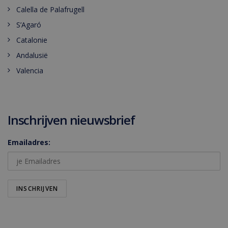
Calella de Palafrugell
S’Agaró
Catalonie
Andalusië
Valencia
Inschrijven nieuwsbrief
Emailadres: