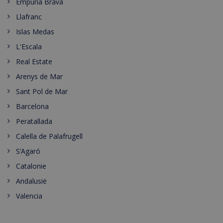
Empuria Brava
Llafranc
Islas Medas
L'Escala
Real Estate
Arenys de Mar
Sant Pol de Mar
Barcelona
Peratallada
Calella de Palafrugell
S’Agaró
Catalonie
Andalusië
Valencia