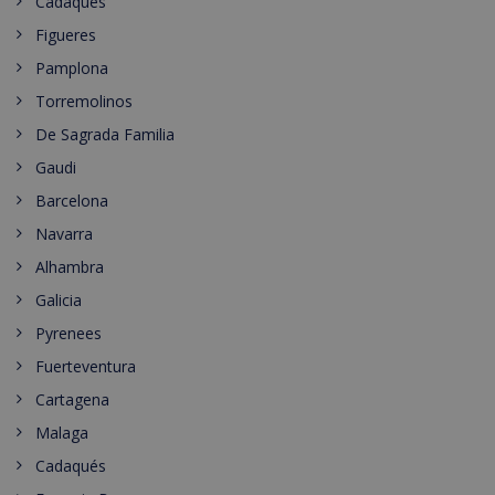
Cadaques
Figueres
Pamplona
Torremolinos
De Sagrada Familia
Gaudi
Barcelona
Navarra
Alhambra
Galicia
Pyrenees
Fuerteventura
Cartagena
Malaga
Cadaqués