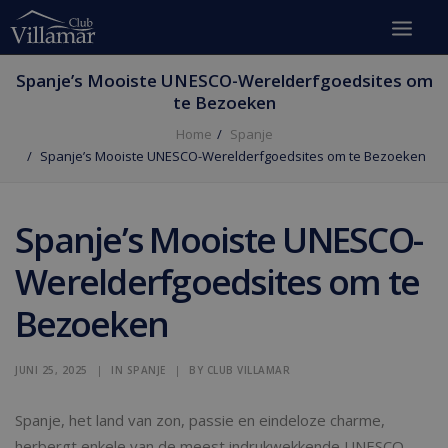
Spanje’s Mooiste UNESCO-Werelderfgoedsites om
te Bezoeken
Home
Spanje
Spanje’s Mooiste UNESCO-Werelderfgoedsites om te Bezoeken
Spanje’s Mooiste UNESCO-
Werelderfgoedsites om te
Bezoeken
JUNI 25, 2025
|
IN
SPANJE
|
BY
CLUB VILLAMAR
Spanje, het land van zon, passie en eindeloze charme,
herbergt enkele van de meest indrukwekkende UNESCO-