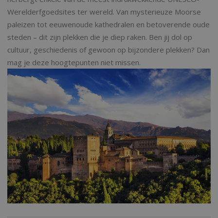
Werelderfgoedsites ter wereld. Van mysterieuze Moorse
paleizen tot eeuwenoude kathedralen en betoverende oude
steden – dit zijn plekken die je diep raken. Ben jij dol op
cultuur, geschiedenis of gewoon op bijzondere plekken? Dan
mag je deze hoogtepunten niet missen.