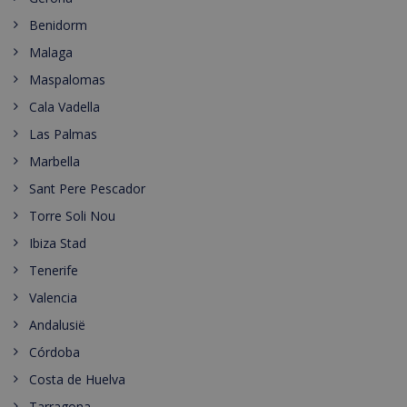
Benidorm
Malaga
Maspalomas
Cala Vadella
Las Palmas
Marbella
Sant Pere Pescador
Torre Soli Nou
Ibiza Stad
Tenerife
Valencia
Andalusië
Córdoba
Costa de Huelva
Tarragona