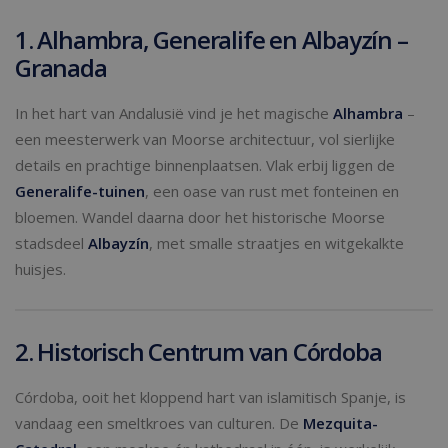
1. Alhambra, Generalife en Albayzín –
Granada
In het hart van Andalusië vind je het magische
Alhambra
–
een meesterwerk van Moorse architectuur, vol sierlijke
details en prachtige binnenplaatsen. Vlak erbij liggen de
Generalife-tuinen
, een oase van rust met fonteinen en
bloemen. Wandel daarna door het historische Moorse
stadsdeel
Albayzín
, met smalle straatjes en witgekalkte
huisjes.
2. Historisch Centrum van Córdoba
Córdoba, ooit het kloppend hart van islamitisch Spanje, is
vandaag een smeltkroes van culturen. De
Mezquita-