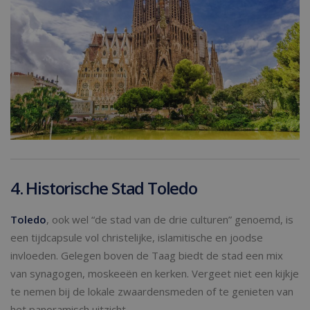
4. Historische Stad Toledo
Toledo
, ook wel “de stad van de drie culturen” genoemd, is
een tijdcapsule vol christelijke, islamitische en joodse
invloeden. Gelegen boven de Taag biedt de stad een mix
van synagogen, moskeeën en kerken. Vergeet niet een kijkje
te nemen bij de lokale zwaardensmeden of te genieten van
het panoramisch uitzicht.