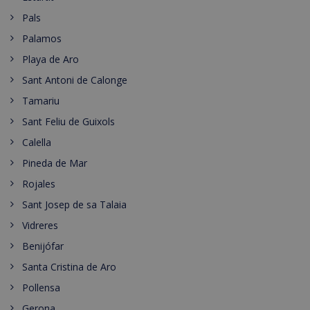
Pals
Palamos
Playa de Aro
Sant Antoni de Calonge
Tamariu
Sant Feliu de Guixols
Calella
Pineda de Mar
Rojales
Sant Josep de sa Talaia
Vidreres
Benijófar
Santa Cristina de Aro
Pollensa
Gerona