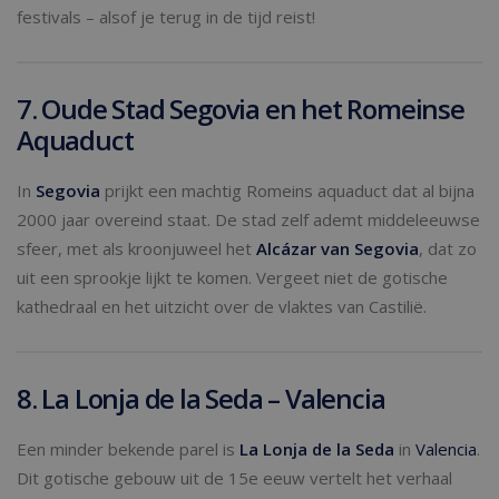
festivals – alsof je terug in de tijd reist!
7. Oude Stad Segovia en het Romeinse
Aquaduct
In
Segovia
prijkt een machtig Romeins aquaduct dat al bijna
2000 jaar overeind staat. De stad zelf ademt middeleeuwse
sfeer, met als kroonjuweel het
Alcázar van Segovia
, dat zo
uit een sprookje lijkt te komen. Vergeet niet de gotische
kathedraal en het uitzicht over de vlaktes van Castilië.
8. La Lonja de la Seda – Valencia
Een minder bekende parel is
La Lonja de la Seda
in
Valencia
.
Dit gotische gebouw uit de 15e eeuw vertelt het verhaal