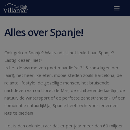
Alles over Spanje!
Ook gek op Spanje? Wat vindt U het leukst aan Spanje?
Lastig kiezen, niet?
Is het de warme zon (met maar liefst 315 zon-dagen per
jaar!), het heerlijke eten, mooie steden zoals Barcelona, de
relaxte lifestyle, de gezellige mensen, het bruisende
nachtleven van oa Lloret de Mar, de schitterende kustlijn, de
natuur, de wintersport of de perfecte zandstranden? Of een
combinatie natuurlijk! Ja, Spanje heeft echt voor iedereen
iets te bieden!
Het is dan ook niet raar dat er per jaar meer dan 60 miljoen