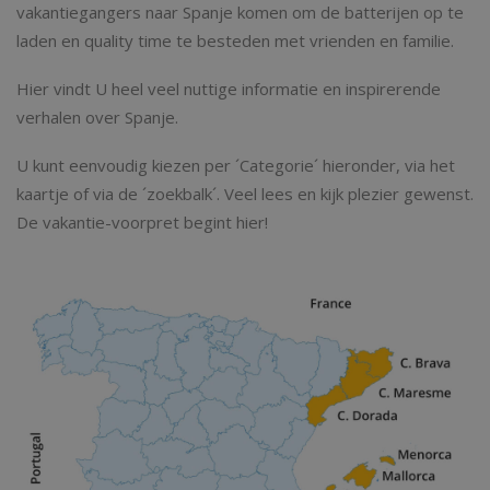
vakantiegangers naar Spanje komen om de batterijen op te
laden en quality time te besteden met vrienden en familie.
Hier vindt U heel veel nuttige informatie en inspirerende
verhalen over Spanje.
U kunt eenvoudig kiezen per ´Categorie´ hieronder, via het
kaartje of via de ´zoekbalk´. Veel lees en kijk plezier gewenst.
De vakantie-voorpret begint hier!