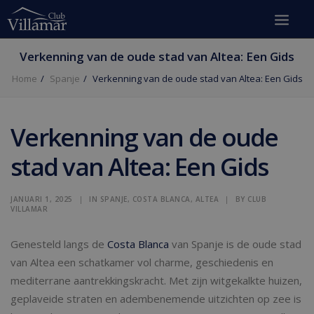
Verkenning van de oude stad van Altea: Een Gids
Home
Spanje
Verkenning van de oude stad van Altea: Een Gids
Verkenning van de oude
stad van Altea: Een Gids
JANUARI 1, 2025
|
IN
SPANJE
,
COSTA BLANCA
,
ALTEA
|
BY
CLUB
VILLAMAR
Genesteld langs de
Costa Blanca
van Spanje is de oude stad
van Altea een schatkamer vol charme, geschiedenis en
mediterrane aantrekkingskracht. Met zijn witgekalkte huizen,
geplaveide straten en adembenemende uitzichten op zee is