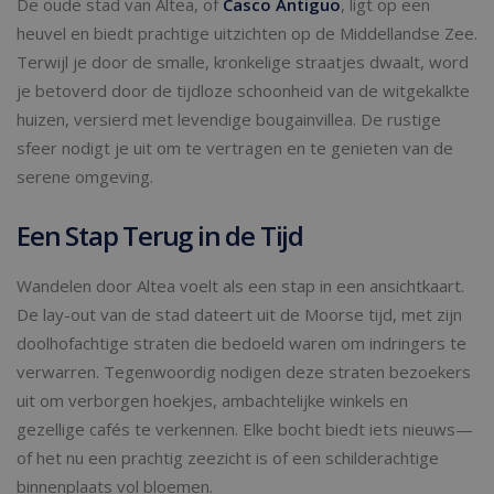
De oude stad van Altea, of
Casco Antiguo
, ligt op een
heuvel en biedt prachtige uitzichten op de Middellandse Zee.
Terwijl je door de smalle, kronkelige straatjes dwaalt, word
je betoverd door de tijdloze schoonheid van de witgekalkte
huizen, versierd met levendige bougainvillea. De rustige
sfeer nodigt je uit om te vertragen en te genieten van de
serene omgeving.
Een Stap Terug in de Tijd
Wandelen door Altea voelt als een stap in een ansichtkaart.
De lay-out van de stad dateert uit de Moorse tijd, met zijn
doolhofachtige straten die bedoeld waren om indringers te
verwarren. Tegenwoordig nodigen deze straten bezoekers
uit om verborgen hoekjes, ambachtelijke winkels en
gezellige cafés te verkennen. Elke bocht biedt iets nieuws—
of het nu een prachtig zeezicht is of een schilderachtige
binnenplaats vol bloemen.