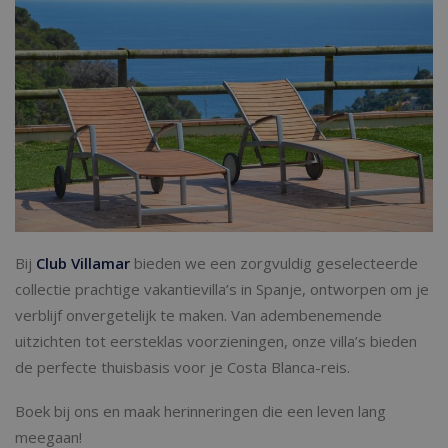
Bij
Club Villamar
bieden we een zorgvuldig geselecteerde
collectie prachtige vakantievilla’s in Spanje, ontworpen om je
verblijf onvergetelijk te maken. Van adembenemende
uitzichten tot eersteklas voorzieningen, onze villa’s bieden
de perfecte thuisbasis voor je Costa Blanca-reis.
Boek bij ons en maak herinneringen die een leven lang
meegaan!