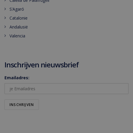
Calella de Palafrugell
S’Agaró
Catalonie
Andalusië
Valencia
Inschrijven nieuwsbrief
Emailadres: