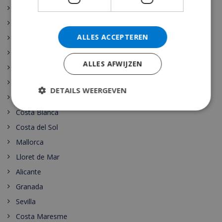
Spanje
Vakantiehuizen Spanje
ALLES ACCEPTEREN
Barcelona
Madrid
ALLES AFWIJZEN
Seville
Costa Brava
DETAILS WEERGEVEN
Ibiza
Costa Blanca
Costa del Sol
Mallorca
Lloret de Mar
Alicante
Granada
Sevilla
Costa Maresme