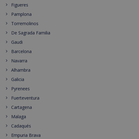
Figueres
Pamplona
Torremolinos
De Sagrada Familia
Gaudi
Barcelona
Navarra
Alhambra
Galicia
Pyrenees
Fuerteventura
Cartagena
Malaga
Cadaqués
Empuria Brava