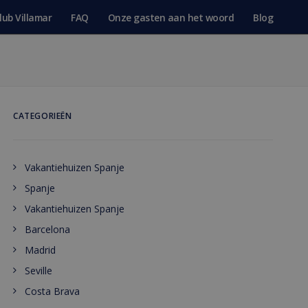
lub Villamar
FAQ
Onze gasten aan het woord
Blog
CATEGORIEËN
Vakantiehuizen Spanje
Spanje
Vakantiehuizen Spanje
Barcelona
Madrid
Seville
Costa Brava