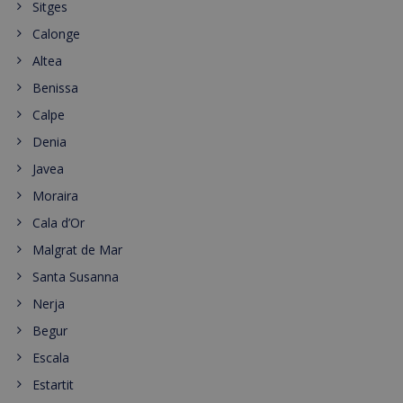
Sitges
Calonge
Altea
Benissa
Calpe
Denia
Javea
Moraira
Cala d’Or
Malgrat de Mar
Santa Susanna
Nerja
Begur
Escala
Estartit