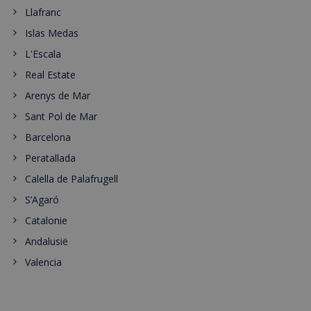
Llafranc
Islas Medas
L'Escala
Real Estate
Arenys de Mar
Sant Pol de Mar
Barcelona
Peratallada
Calella de Palafrugell
S’Agaró
Catalonie
Andalusië
Valencia