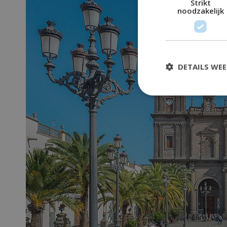
Strikt
noodzakelijk
DETAILS WE