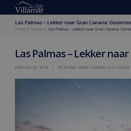
Las Palmas – Lekker naar Gran Canaria: Genieten
Home
Spanje
Las Palmas – Lekker naar Gran Canaria: Genie
Las Palmas – Lekker naar
FEBRUARI 25, 2018
|
IN
SPANJE
,
GRAN CANARIA
,
LAS PALMAS