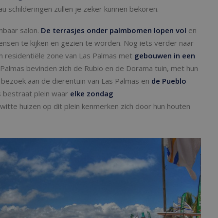
 schilderingen zullen je zeker kunnen bekoren.
nbaar salon.
De terrasjes onder palmbomen lopen vol
en
mensen te kijken en gezien te worden. Nog iets verder naar
en residentiële zone van Las Palmas met
gebouwen in een
Palmas bevinden zich de Rubio en de Dorama tuin, met hun
 bezoek aan de dierentuin van Las Palmas en
de Pueblo
 bestraat plein waar
elke zondag
 witte huizen op dit plein kenmerken zich door hun houten