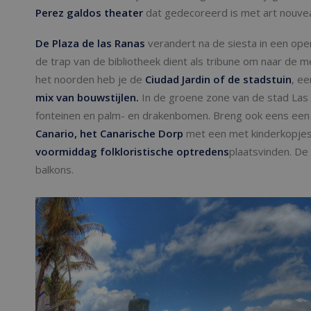
Perez galdos theater
dat gedecoreerd is met art nouveau
De Plaza de las Ranas
verandert na de siesta in een ope
de trap van de bibliotheek dient als tribune om naar de 
het noorden heb je de
Ciudad Jardin of de stadstuin
, e
mix van bouwstijlen.
In de groene zone van de stad Las 
fonteinen en palm- en drakenbomen. Breng ook eens een
Canario, het Canarische Dorp
met een met kinderkopjes
voormiddag folkloristische optredens
plaatsvinden. De
balkons.