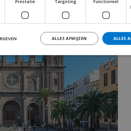
Prestatie
Targeting
Functioneel
ERGEVEN
ALLES AFWIJZEN
ALLES 