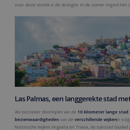
voor deze streek is de droogte. In de zomer regent het qu
Las Palmas, een langgerekte stad met
Als bezoeker doorlopen we de
10 kilometer lange stad
bezienwaardigheden
van de
verschillende wijken
in vol
historische wijken Vegueta en Triana, de tuinstad Giudad Ja