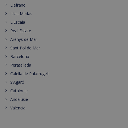
Llafranc
Islas Medas
L'Escala
Real Estate
Arenys de Mar
Sant Pol de Mar
Barcelona
Peratallada
Calella de Palafrugell
S’Agaró
Catalonie
Andalusië
Valencia