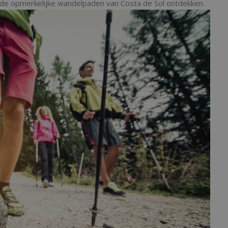
e de opmerkelijke wandelpaden van Costa de Sol ontdekken.