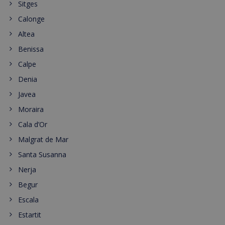
Sitges
Calonge
Altea
Benissa
Calpe
Denia
Javea
Moraira
Cala d’Or
Malgrat de Mar
Santa Susanna
Nerja
Begur
Escala
Estartit