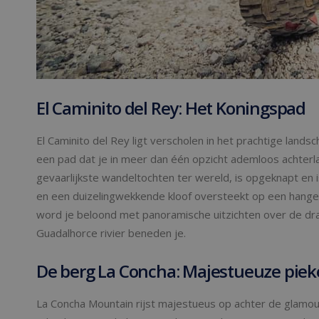
El Caminito del Rey: Het Koningspad
El Caminito del Rey ligt verscholen in het prachtige lands
een pad dat je in meer dan één opzicht ademloos achterla
gevaarlijkste wandeltochten ter wereld, is opgeknapt en i
en een duizelingwekkende kloof oversteekt op een hangen
word je beloond met panoramische uitzichten over de dr
Guadalhorce rivier beneden je.
De berg La Concha: Majestueuze pieke
La Concha Mountain rijst majestueus op achter de glamo