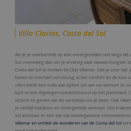
Villa Clarias, Costa del Sol
Als je je voorbereidt op een onvergetelijke reis langs 
Sol, overweeg dan om je ervaring naar nieuwe hoogten t
Costa del Sol te boeken bij Club Villamar. Stel je voor d
benen en een hart vol ontzag, in het comfort en de luxe va
villa’s biedt een scala aan opties om aan uw wensen te vo
kust of een afgelegen toevluchtsoord op het platteland
uitzicht en geniet van de sereniteit om je heen. Club Villa
je verblijf naadloos en onvergetelijk verloopt. Dus traktee
Sol avontuur er een zijn van buitengewone schoonheid en
Villamar en ontdek de wonderen van de Costa del Sol
terw
privé toevluchtsoord.