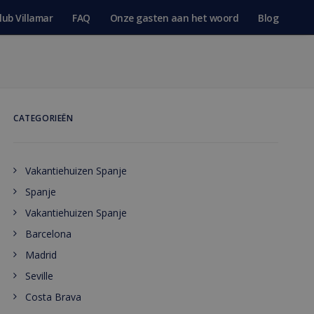
lub Villamar
FAQ
Onze gasten aan het woord
Blog
CATEGORIEËN
Vakantiehuizen Spanje
Spanje
Vakantiehuizen Spanje
Barcelona
Madrid
Seville
Costa Brava