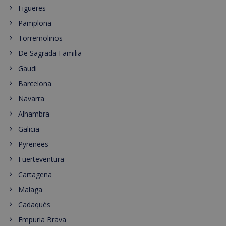
Figueres
Pamplona
Torremolinos
De Sagrada Familia
Gaudi
Barcelona
Navarra
Alhambra
Galicia
Pyrenees
Fuerteventura
Cartagena
Malaga
Cadaqués
Empuria Brava