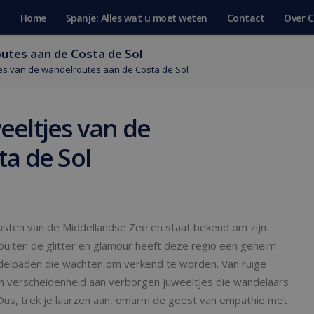
Home
Spanje: Alles wat u moet weten
Contact
Over C
utes aan de Costa de Sol
es van de wandelroutes aan de Costa de Sol
eltjes van de
a de Sol
usten van de Middellandse Zee en staat bekend om zijn
uiten de glitter en glamour heeft deze regio een geheim
ndelpaden die wachten om verkend te worden. Van ruige
een verscheidenheid aan verborgen juweeltjes die wandelaars
 Dus, trek je laarzen aan, omarm de geest van empathie met