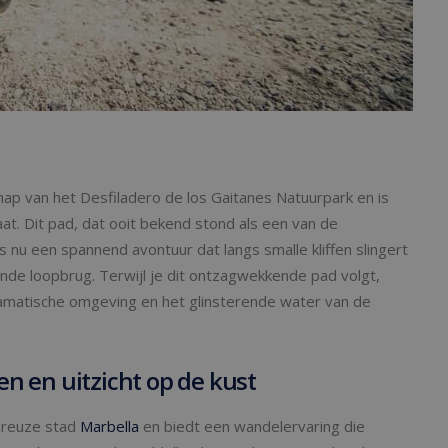
chap van het Desfiladero de los Gaitanes Natuurpark en is
at. Dit pad, dat ooit bekend stond als een van de
s nu een spannend avontuur dat langs smalle kliffen slingert
de loopbrug. Terwijl je dit ontzagwekkende pad volgt,
amatische omgeving en het glinsterende water van de
n en uitzicht op de kust
ureuze stad
Marbella
en biedt een wandelervaring die