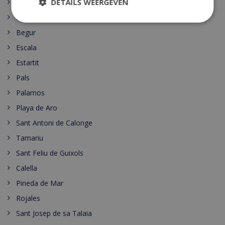
DETAILS WEERGEVEN
Santa Susanna
Nerja
Begur
Escala
Estartit
Pals
Palamos
Playa de Aro
Sant Antoni de Calonge
Tamariu
Sant Feliu de Guixols
Calella
Pineda de Mar
Rojales
Sant Josep de sa Talaia