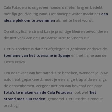
Cala Futadera is ongeveer honderd meter lang en bedekt
met fijn goudkleurig zand. Het ondiepe water maakt het
een
ideale plek om te zwemmen
als het te heet wordt.
Op dit idyllische strand kun je prachtige kleuren bewonderen
die niet vaak aan de Catalaanse kust te vinden zijn.
Het bijzondere is dat het afgelegen is gebleven ondanks de
toename van het toerisme in Spanje
en met name aan de
Costa Brava.
Om deze kant van het paradijs te bereiken, wanneer je jouw
auto hebt geparkeerd, moet je een lange trap afdalen langs
de dennenbomen. Vergeet niet om van bovenaf een paar
foto’s te maken van de Cala Futadera
, ook wel “
het
strand met 300 treden
” genoemd. Het uitzicht is ronduit
prachtig!