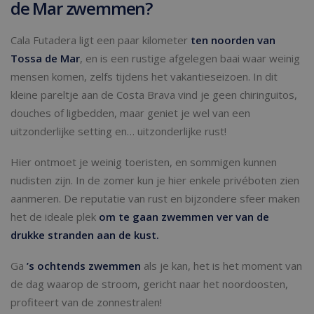
de Mar zwemmen?
Cala Futadera ligt een paar kilometer
ten noorden van
Tossa de Mar
, en is een rustige afgelegen baai waar weinig
mensen komen, zelfs tijdens het vakantieseizoen. In dit
kleine pareltje aan de Costa Brava vind je geen chiringuitos,
douches of ligbedden, maar geniet je wel van een
uitzonderlijke setting en… uitzonderlijke rust!
Hier ontmoet je weinig toeristen, en sommigen kunnen
nudisten zijn. In de zomer kun je hier enkele privéboten zien
aanmeren. De reputatie van rust en bijzondere sfeer maken
het de ideale plek
om te gaan zwemmen ver van de
drukke stranden aan de kust.
Ga
’s ochtends zwemmen
als je kan, het is het moment van
de dag waarop de stroom, gericht naar het noordoosten,
profiteert van de zonnestralen!