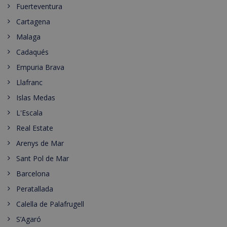
Fuerteventura
Cartagena
Malaga
Cadaqués
Empuria Brava
Llafranc
Islas Medas
L'Escala
Real Estate
Arenys de Mar
Sant Pol de Mar
Barcelona
Peratallada
Calella de Palafrugell
S’Agaró