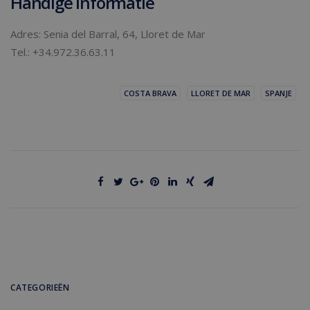
Handige informatie
Adres: Senia del Barral, 64, Lloret de Mar
Tel.: +34.972.36.63.11
COSTA BRAVA
LLORET DE MAR
SPANJE
CATEGORIEËN