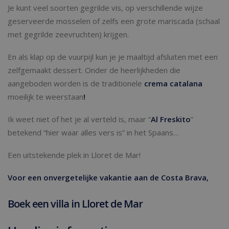
Je kunt veel soorten gegrilde vis, op verschillende wijze
geserveerde mosselen of zelfs een grote mariscada (schaal
met gegrilde zeevruchten) krijgen.
En als klap op de vuurpijl kun je je maaltijd afsluiten met een
zelfgemaakt dessert. Onder de heerlijkheden die
aangeboden worden is de traditionele
crema catalana
moeilijk te weerstaan
!
Ik weet niet of het je al verteld is, maar “
Al Freskito
”
betekend “hier waar alles vers is” in het Spaans…
Een uitstekende plek in Lloret de Mar!
Voor een onvergetelijke vakantie aan de Costa Brava,
Boek een villa in Lloret de Mar