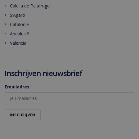
Calella de Palafrugell
S’Agaró
Catalonie
Andalusië
Valencia
Inschrijven nieuwsbrief
Emailadres: