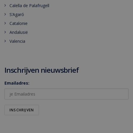
Calella de Palafrugell
S’Agaró
Catalonie
Andalusië
Valencia
Inschrijven nieuwsbrief
Emailadres: