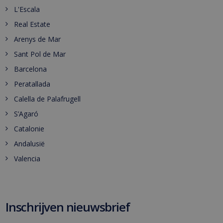
L'Escala
Real Estate
Arenys de Mar
Sant Pol de Mar
Barcelona
Peratallada
Calella de Palafrugell
S’Agaró
Catalonie
Andalusië
Valencia
Inschrijven nieuwsbrief