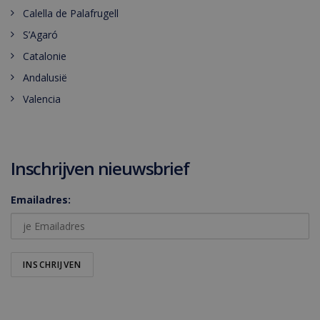
Calella de Palafrugell
S’Agaró
Catalonie
Andalusië
Valencia
Inschrijven nieuwsbrief
Emailadres: