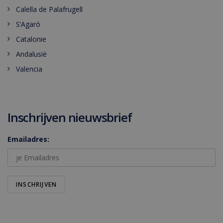
Calella de Palafrugell
S’Agaró
Catalonie
Andalusië
Valencia
Inschrijven nieuwsbrief
Emailadres: