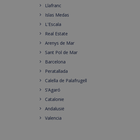
Llafranc
Islas Medas
L'Escala
Real Estate
Arenys de Mar
Sant Pol de Mar
Barcelona
Peratallada
Calella de Palafrugell
S’Agaró
Catalonie
Andalusië
Valencia