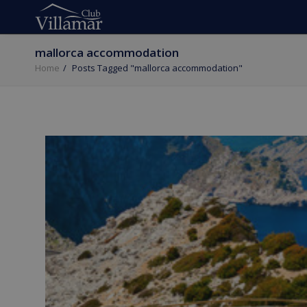
mallorca accommodation
Home
Posts Tagged "mallorca accommodation"