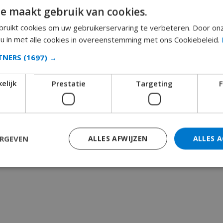
e maakt gebruik van cookies.
ruikt cookies om uw gebruikerservaring te verbeteren. Door on
 u in met alle cookies in overeenstemming met ons Cookiebeleid.
RTNERS
(1697) →
elijk
Prestatie
Targeting
F
ERGEVEN
ALLES AFWIJZEN
ALLES 