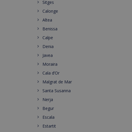
Sitges
Calonge
Altea
Benissa
Calpe
Denia
Javea
Moraira
Cala d’Or
Malgrat de Mar
Santa Susanna
Nerja
Begur
Escala
Estartit