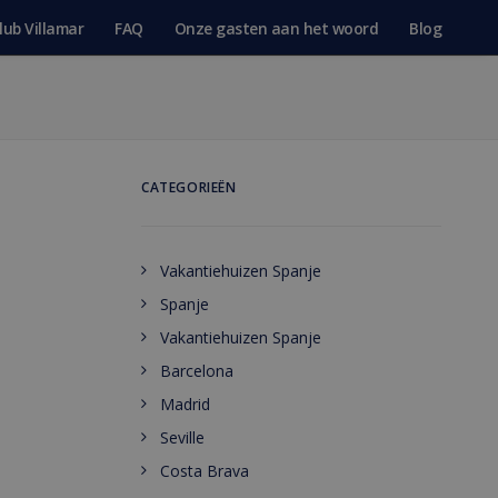
lub Villamar
FAQ
Onze gasten aan het woord
Blog
CATEGORIEËN
Vakantiehuizen Spanje
Spanje
Vakantiehuizen Spanje
Barcelona
Madrid
Seville
Costa Brava