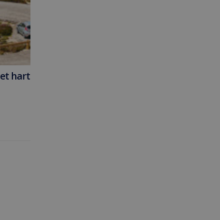
et hart