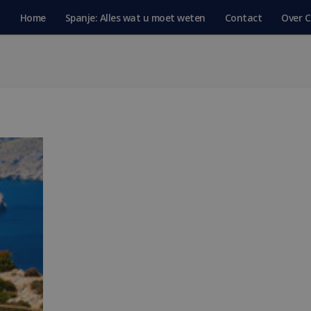
Home
Spanje: Alles wat u moet weten
Contact
Over C