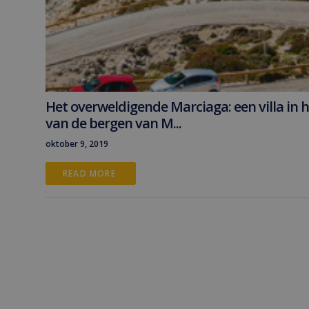
Het overweldigende Marciaga: een villa in h
van de bergen van M...
oktober 9, 2019
READ MORE 