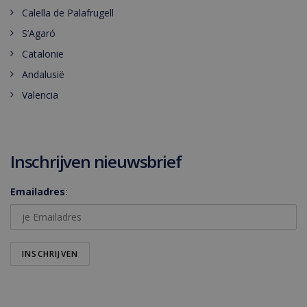
Calella de Palafrugell
S’Agaró
Catalonie
Andalusië
Valencia
Inschrijven nieuwsbrief
Emailadres: