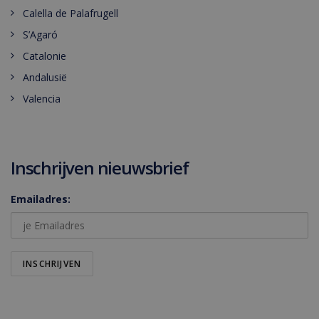
Calella de Palafrugell
S’Agaró
Catalonie
Andalusië
Valencia
Inschrijven nieuwsbrief
Emailadres: