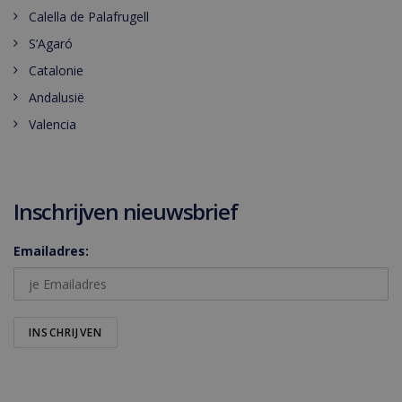
Calella de Palafrugell
S’Agaró
Catalonie
Andalusië
Valencia
Inschrijven nieuwsbrief
Emailadres: