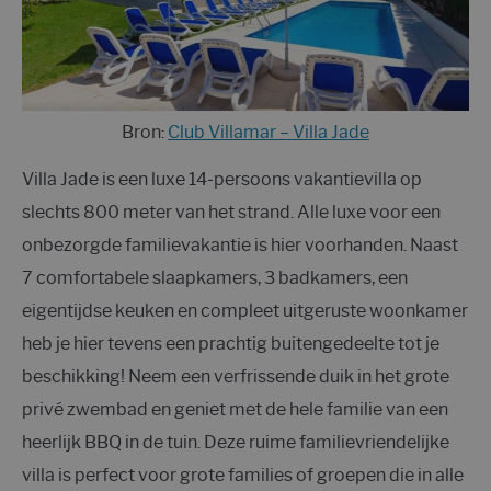
Bron:
Club Villamar – Villa Jade
Villa Jade is een luxe 14-persoons vakantievilla op
slechts 800 meter van het strand. Alle luxe voor een
onbezorgde familievakantie is hier voorhanden. Naast
7 comfortabele slaapkamers, 3 badkamers, een
eigentijdse keuken en compleet uitgeruste woonkamer
heb je hier tevens een prachtig buitengedeelte tot je
beschikking! Neem een verfrissende duik in het grote
privé zwembad en geniet met de hele familie van een
heerlijk BBQ in de tuin. Deze ruime familievriendelijke
villa is perfect voor grote families of groepen die in alle