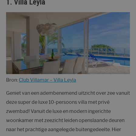
1.
Villa Leyla
Bron:
Club Villamar – Villa Leyla
Geniet van een adembenemend uitzicht over zee vanuit
deze super de luxe 10-persoons villa met privé
zwembad! Vanuit de luxe en modern ingerichte
woonkamer met zeezicht leiden openslaande deuren
naar het prachtige aangelegde buitengedeelte. Hier