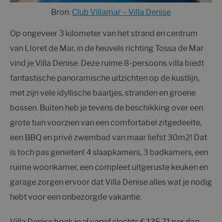
Bron:
Club Villamar – Villa Denise
Op ongeveer 3 kilometer van het strand en centrum
van Lloret de Mar, in de heuvels richting Tossa de Mar
vind je Villa Denise. Deze ruime 8-persoons villa biedt
fantastische panoramische uitzichten op de kustlijn,
met zijn vele idyllische baaitjes, stranden en groene
bossen. Buiten heb je tevens de beschikking over een
grote tuin voorzien van een comfortabel zitgedeelte,
een BBQ en privé zwembad van maar liefst 30m2! Dat
is toch pas genieten! 4 slaapkamers, 3 badkamers, een
ruime woonkamer, een compleet uitgeruste keuken en
garage zorgen ervoor dat Villa Denise alles wat je nodig
hebt voor een onbezorgde vakantie.
Villa Denise boek je al vanaf slechts € 135,71 per dag,