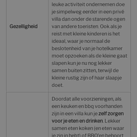
leuke activiteit ondernemen doe
je simpelweg eerder in een privé
villa dan onder de starende ogen
Gezelligheid
van andere toeristen. Ook als je
reist met kleine kinderen is het
ideaal, waar je normaal de
beslotenheid van je hotelkamer
moet opzoeken als de kleine gaat
slapen kun je nu nog lekker
samen buiten zitten, terwijl de
kleine rustig zijn of haar slaapje
doet.
Doordat alle voorzieningen, als
een keuken en bbq voorhanden
zijn in een villa kun je
zelf zorgen
voor je eten en drinken
. Lekker
samen eten koken (en eten waar
je zin in hebt) of BBQ’en behoort