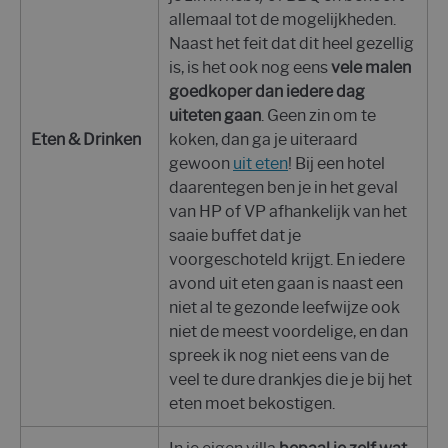
allemaal tot de mogelijkheden.
Naast het feit dat dit heel gezellig
is, is het ook nog eens
vele malen
goedkoper dan iedere dag
uiteten gaan
. Geen zin om te
Eten & Drinken
koken, dan ga je uiteraard
gewoon
uit eten
! Bij een hotel
daarentegen ben je in het geval
van HP of VP afhankelijk van het
saaie buffet dat je
voorgeschoteld krijgt. En iedere
avond uit eten gaan is naast een
niet al te gezonde leefwijze ook
niet de meest voordelige, en dan
spreek ik nog niet eens van de
veel te dure drankjes die je bij het
eten moet bekostigen.