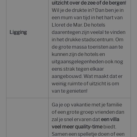
uitzicht over de zee of de bergen
!
Wil je de drukte in? Dan ben je in
een mum van tijd in het hart van
Lloret de Mar. De hotels
Ligging
daarentegen zijn veelal te vinden
in het drukke stadscentrum. Om
de grote massa toeristen aan te
kunnen zijn de hotels en
uitgaansgelegenheden ook nog
eens strak tegen elkaar
aangebouwd. Wat maakt dat er
weinig ruimte of uitzicht is om
van te genieten!
Ga je op vakantie met je familie
of een grote groep vrienden dan
zal je snel ervaren dat
een villa
veel meer quality-time
biedt.
Samen een spelletje doen of een