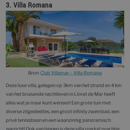
3.
Villa Romana
Bron:
Club Villamar – Villa Romana
Deze luxe villa, gelegen op 3km van het strand en 4 km
van het bruisende nachtleven in Lloret de Mar heeft
alles wat je maar kunt wensen! Een grote tuin met
diverse zitgedeeltes, een groot infinity zwembad, een
privé tennisbaan en een waanzinnig panoramisch
zeezicht! Ook van binnen is deze villa ronduit prachtig.