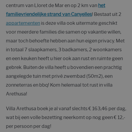
centrum van Lloret de Mar en op 2 km van
het
familievriendelijke strand van Canyelles
! Bestaat uit 2
appartementen
is deze villa ook uitermate geschikt
voor meerdere families die samen op vakantie willen,
maar toch behoefte hebben aan hun eigen privacy. Met
in totaal 7 slaapkamers, 3 badkamers, 2 woonkamers
en een keuken heeft u hier ook aan rust en ruimte geen
gebrek. Buiten de villa heeft u bovendien een prachtig
aangelegde tuin met privé zwembad (50m2), een
zonneterras en bbq! Kom helemaal tot rust in villa
Arethusa!
Villa Arethusa boek je al vanaf slechts € 163,46 per dag,
wat bij een volle bezetting neerkomt op nog geen € 12,-
per persoon per dag!