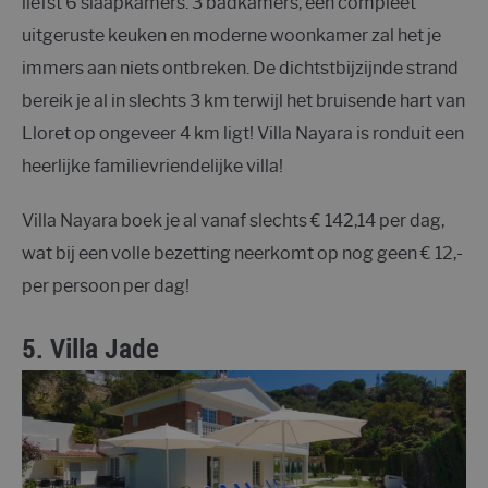
liefst 6 slaapkamers. 3 badkamers, een compleet
uitgeruste keuken en moderne woonkamer zal het je
immers aan niets ontbreken. De dichtstbijzijnde strand
bereik je al in slechts 3 km terwijl het bruisende hart van
Lloret op ongeveer 4 km ligt! Villa Nayara is ronduit een
heerlijke familievriendelijke villa!
Villa Nayara boek je al vanaf slechts € 142,14 per dag,
wat bij een volle bezetting neerkomt op nog geen € 12,-
per persoon per dag!
5.
Villa Jade