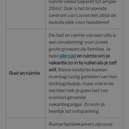
ruimte veelal beperkt tot amper
20m2. Ook is het bruisende
centrum van Lloret niet altijd de
leukste plek voor huisdieren!
De rust en ruimte van een villa is
een verademing voor zowel
grote groepen als families. Je
hebt
alle rust
en ruimte om je
vakantie zo in te vullen als je zelf
wilt
. Kleine kinderen kunnen
Rust en ruimte
overdag rustig genieten van hun
middagslaapje, maar ook in de
nachten heb je geen last van
overlast gevende
vakantieganger. Zo kom je
heerlijk tot ontspanning.
Ruime familiekamers zijn over