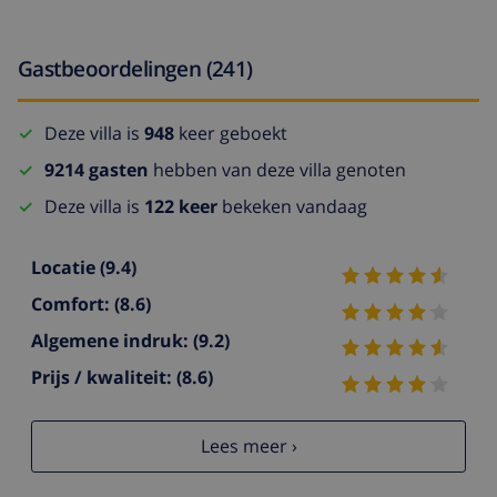
Gastbeoordelingen (241)
Deze villa is
948
keer geboekt
9214 gasten
hebben van deze villa genoten
Deze villa is
122 keer
bekeken vandaag
Locatie
(9.4)
Comfort:
(8.6)
Algemene indruk:
(9.2)
Prijs / kwaliteit:
(8.6)
Lees meer ›