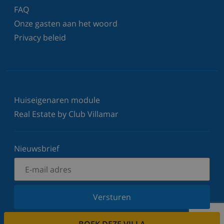
FAQ
Onze gasten aan het woord
Privacy beleid
Huiseigenaren module
Real Estate by Club Villamar
Nieuwsbrief
Versturen
Schrijf u in voor onze nieuwsbrief en blijf op de