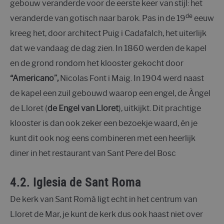
gebouw veranderde voor de eerste keer van stijl: het
de
veranderde van gotisch naar barok. Pas in de 19
eeuw
kreeg het, door architect Puig i Cadafalch, het uiterlijk
dat we vandaag de dag zien. In 1860 werden de kapel
en de grond rondom het klooster gekocht door
“Americano”,
Nicolas Font i Maig. In 1904 werd naast
de kapel een zuil gebouwd waarop een engel, de Àngel
de Lloret (
de Engel van Lloret
), uitkijkt. Dit prachtige
klooster is dan ook zeker een bezoekje waard, én je
kunt dit ook nog eens combineren met een heerlijk
diner in het restaurant van Sant Pere del Bosc
4.2. Iglesia de Sant Roma
De kerk van Sant Romà ligt echt in het centrum van
Lloret de Mar, je kunt de kerk dus ook haast niet over