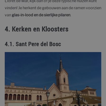
Lloret de Mar, kijk dan of je deze typische huizen kunt
vinden! Je herkent de gebouwen aan de ramen voorzien
van
glas-in-lood en de sierlijke pilaren
.
4. Kerken en Kloosters
4.1. Sant Pere del Bosc