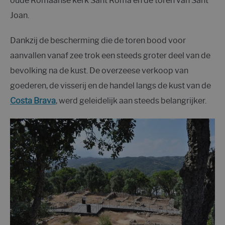
oude Romaanse kerk Sant Romà en de toren van Sant
Joan.
Dankzij de bescherming die de toren bood voor
aanvallen vanaf zee trok een steeds groter deel van de
bevolking na de kust. De overzeese verkoop van
goederen, de visserij en de handel langs de kust van de
Costa Brava
, werd geleidelijk aan steeds belangrijker.