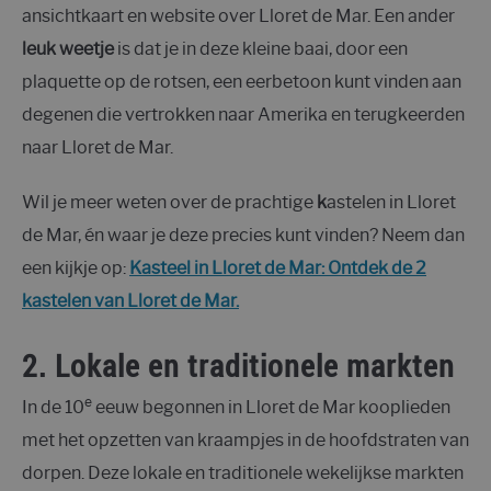
ansichtkaart en website over Lloret de Mar. Een ander
leuk weetje
is dat je in deze kleine baai, door een
plaquette op de rotsen, een eerbetoon kunt vinden aan
degenen die vertrokken naar Amerika en terugkeerden
naar Lloret de Mar.
Wil je meer weten over de prachtige
k
astelen in Lloret
de Mar, én waar je deze precies kunt vinden? Neem dan
een kijkje op:
Kasteel in Lloret de Mar: Ontdek de 2
kastelen van Lloret
d
e
M
a
r
.
2. Lokale en traditionele markten
e
In de 10
eeuw begonnen in Lloret de Mar kooplieden
met het opzetten van kraampjes in de hoofdstraten van
dorpen. Deze lokale en traditionele wekelijkse markten