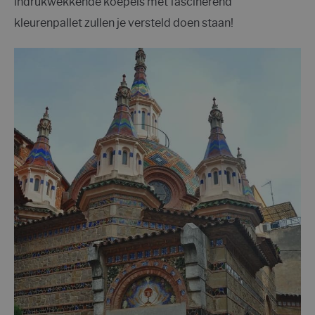
indrukwekkende koepels met fascinerend
kleurenpallet zullen je versteld doen staan!