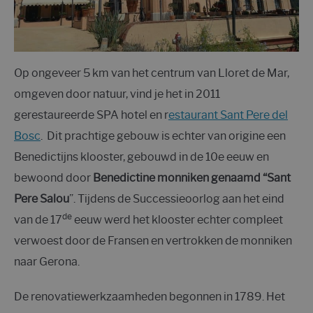
Op ongeveer 5 km van het centrum van Lloret de Mar,
omgeven door natuur, vind je het in 2011
gerestaureerde SPA hotel en r
estaurant Sant Pere del
Bosc
. Dit prachtige gebouw is echter van origine een
Benedictijns klooster, gebouwd in de 10e eeuw en
bewoond door
Benedictine monniken genaamd “Sant
Pere Salou
”. Tijdens de Successieoorlog aan het eind
de
van de 17
eeuw werd het klooster echter compleet
verwoest door de Fransen en vertrokken de monniken
naar Gerona.
De renovatiewerkzaamheden begonnen in 1789. Het