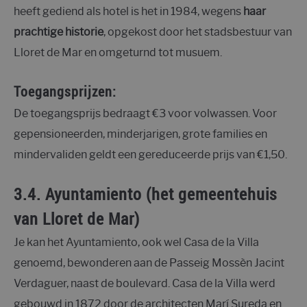
heeft gediend als hotel is het in 1984, wegens
haar
prachtige historie
, opgekost door het stadsbestuur van
Lloret de Mar en omgeturnd tot musuem.
Toegangsprijzen:
De toegangsprijs bedraagt €3 voor volwassen. Voor
gepensioneerden, minderjarigen, grote families en
mindervaliden geldt een gereduceerde prijs van €1,50.
3.4. Ayuntamiento (het gemeentehuis
van Lloret de Mar)
Je kan het Ayuntamiento, ook wel Casa de la Villa
genoemd, bewonderen aan de Passeig Mossèn Jacint
Verdaguer, naast de boulevard. Casa de la Villa werd
gebouwd in 1872 door de architecten Marí Sureda en