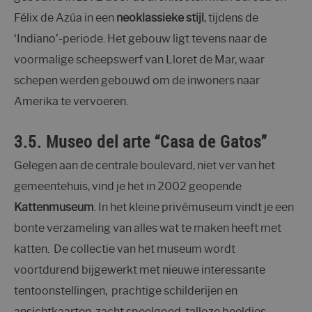
Félix de Azúa in een
neoklassieke stijl
, tijdens de
‘Indiano’-periode. Het gebouw ligt tevens naar de
voormalige scheepswerf van Lloret de Mar, waar
schepen werden gebouwd om de inwoners naar
Amerika te vervoeren.
3.5. Museo del arte “Casa de Gatos”
Gelegen aan de centrale boulevard, niet ver van het
gemeentehuis, vind je het in 2002 geopende
Kattenmuseum
. In het kleine privémuseum vindt je een
bonte verzameling van alles wat te maken heeft met
katten. De collectie van het museum wordt
voortdurend bijgewerkt met nieuwe interessante
tentoonstellingen, prachtige schilderijen en
ansichtkaarten, zacht speelgoed, talloze beeldjes,