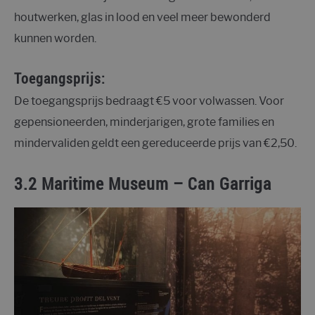
houtwerken, glas in lood en veel meer bewonderd
kunnen worden.
Toegangsprijs:
De toegangsprijs bedraagt €5 voor volwassen. Voor
gepensioneerden, minderjarigen, grote families en
mindervaliden geldt een gereduceerde prijs van €2,50.
3.2 Maritime Museum – Can Garriga