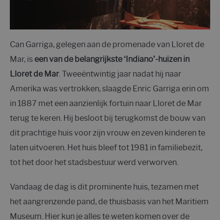
Can Garriga, gelegen aan de promenade van Lloret de
Mar, is
een van de belangrijkste ‘Indiano’-huizen in
Lloret de Mar
. Tweeëntwintig jaar nadat hij naar
Amerika was vertrokken, slaagde Enric Garriga erin om
in 1887 met een aanzienlijk fortuin naar Lloret de Mar
terug te keren. Hij besloot bij terugkomst de bouw van
dit prachtige huis voor zijn vrouw en zeven kinderen te
laten uitvoeren. Het huis bleef tot 1981 in familiebezit,
tot het door het stadsbestuur werd verworven.
Vandaag de dag is dit prominente huis, tezamen met
het aangrenzende pand, de thuisbasis van het Maritiem
Museum. Hier kun je alles te weten komen over de