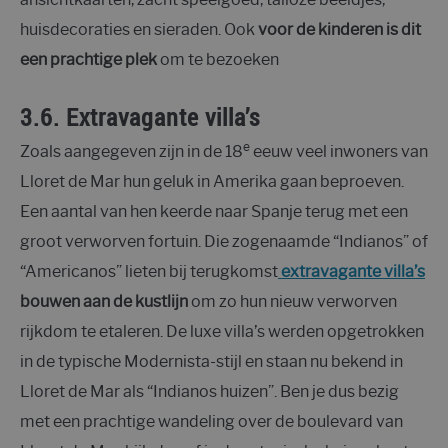
huisdecoraties en sieraden. Ook
voor de kinderen is dit
een prachtige plek
om te bezoeken
3.6. Extravagante villa’s
e
Zoals aangegeven zijn in de 18
eeuw veel inwoners van
Lloret de Mar hun geluk in Amerika gaan beproeven.
Een aantal van hen keerde naar Spanje terug met een
groot verworven fortuin. Die zogenaamde “Indianos” of
“Americanos” lieten bij terugkomst
extravagante villa’s
bouwen aan de kustlijn
om zo hun nieuw verworven
rijkdom te etaleren. De luxe villa’s werden opgetrokken
in de typische Modernista-stijl en staan nu bekend in
Lloret de Mar als “Indianos huizen”. Ben je dus bezig
met een prachtige wandeling over de boulevard van