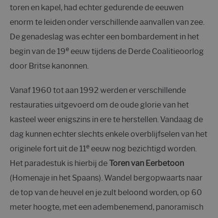
toren en kapel, had echter gedurende de eeuwen
enorm te leiden onder verschillende aanvallen van zee.
De genadeslag was echter een bombardement in het
e
begin van de 19
eeuw tijdens de Derde Coalitieoorlog
door Britse kanonnen.
Vanaf 1960 tot aan 1992 werden er verschillende
restauraties uitgevoerd om de oude glorie van het
kasteel weer enigszins in ere te herstellen. Vandaag de
dag kunnen echter slechts enkele overblijfselen van het
e
originele fort uit de 11
eeuw nog bezichtigd worden.
Het paradestuk is hierbij de
Toren van Eerbetoon
(Homenaje in het Spaans). Wandel bergopwaarts naar
de top van de heuvel en je zult beloond worden, op 60
meter hoogte, met een adembenemend, panoramisch