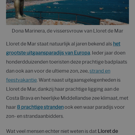
Dona Marinera, de vissersvrouw van Lloret de Mar
Lloret de Mar staat natuurlijk al jaren bekend als
het
grootste uitgaansparadijs van Europa
. Ieder jaar doen
honderdduizenden toeristen deze prachtige badplaats
dan ook aan voor de ultieme zon, zee,
strand en
feestvakantie
. Want naast uitgaansgelegenheden is
Lloret de Mar, dankzij haar prachtige ligging aan de
Costa Brava en heerlijke Middellandse zee klimaat, met
haar
8 prachtige stranden
ook een waar paradijs voor
zon- en strandaanbidders.
Wat veel mensen echter niet weten is dat
Lloret de