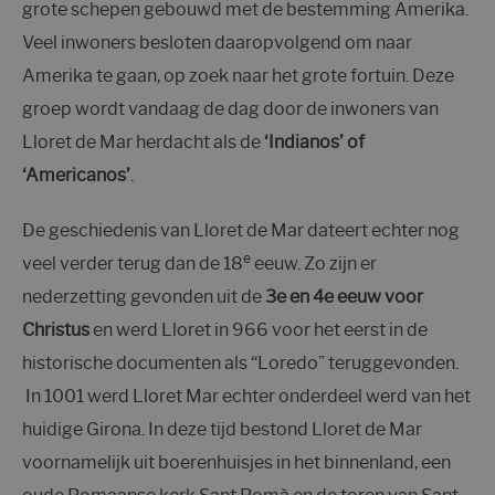
grote schepen gebouwd met de bestemming Amerika.
Veel inwoners besloten daaropvolgend om naar
Amerika te gaan, op zoek naar het grote fortuin. Deze
groep wordt vandaag de dag door de inwoners van
Lloret de Mar herdacht als de
‘Indianos’ of
‘Americanos’
.
De geschiedenis van Lloret de Mar dateert echter nog
e
veel verder terug dan de 18
eeuw. Zo zijn er
nederzetting gevonden uit de
3e en 4e eeuw voor
Christus
en werd Lloret in 966 voor het eerst in de
historische documenten als “Loredo” teruggevonden.
In 1001 werd Lloret Mar echter onderdeel werd van het
huidige Girona. In deze tijd bestond Lloret de Mar
voornamelijk uit boerenhuisjes in het binnenland, een