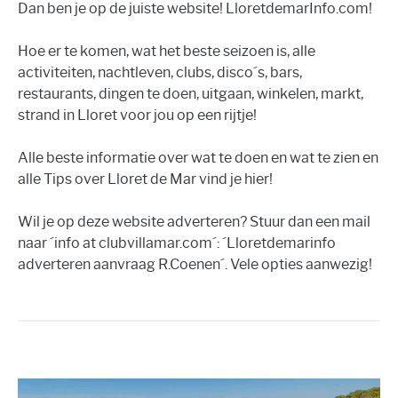
Dan ben je op de juiste website! LloretdemarInfo.com!
Hoe er te komen, wat het beste seizoen is, alle
activiteiten, nachtleven, clubs, disco´s, bars,
restaurants, dingen te doen, uitgaan, winkelen, markt,
strand in Lloret voor jou op een rijtje!
Alle beste informatie over wat te doen en wat te zien en
alle Tips over Lloret de Mar vind je hier!
Wil je op deze website adverteren? Stuur dan een mail
naar ´info at clubvillamar.com´: ´Lloretdemarinfo
adverteren aanvraag R.Coenen´. Vele opties aanwezig!