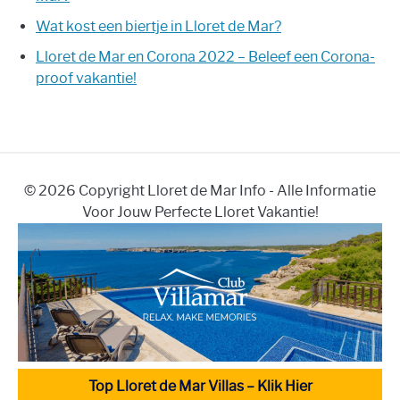
Wat kost een biertje in Lloret de Mar?
Lloret de Mar en Corona 2022 – Beleef een Corona-
proof vakantie!
© 2026 Copyright Lloret de Mar Info - Alle Informatie
Voor Jouw Perfecte Lloret Vakantie!
Top Lloret de Mar Villas – Klik Hier