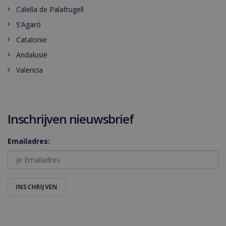
Calella de Palafrugell
S’Agaró
Catalonie
Andalusië
Valencia
Inschrijven nieuwsbrief
Emailadres: