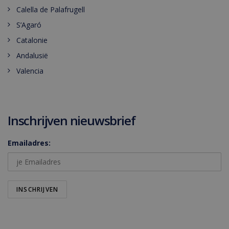
Calella de Palafrugell
S’Agaró
Catalonie
Andalusië
Valencia
Inschrijven nieuwsbrief
Emailadres: