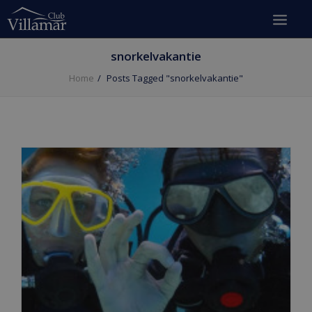
snorkelvakantie
Home
Posts Tagged "snorkelvakantie"