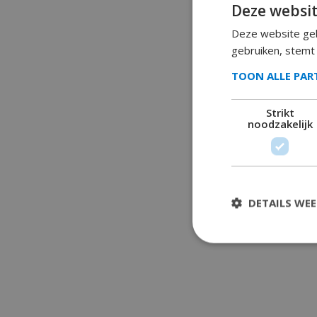
Deze websit
Deze website geb
gebruiken, stemt
TOON ALLE PA
Strikt
noodzakelijk
DETAILS WE