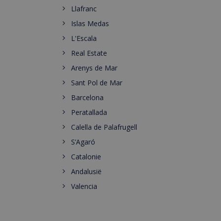
Llafranc
Islas Medas
L'Escala
Real Estate
Arenys de Mar
Sant Pol de Mar
Barcelona
Peratallada
Calella de Palafrugell
S’Agaró
Catalonie
Andalusië
Valencia