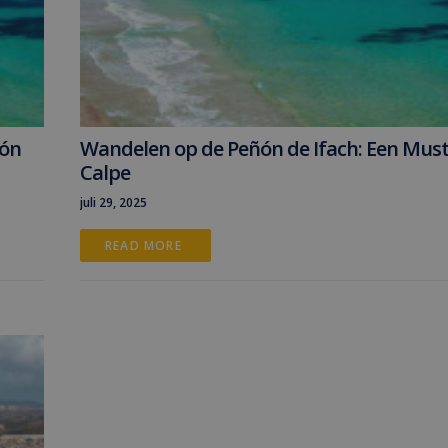
ñón
Wandelen op de Peñón de Ifach: Een Must
Calpe
juli 29, 2025
READ MORE 