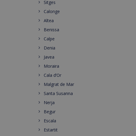
Sitges
Calonge
Altea
Benissa
Calpe
Denia
Javea
Moraira
Cala d’Or
Malgrat de Mar
Santa Susanna
Nerja
Begur
Escala
Estartit