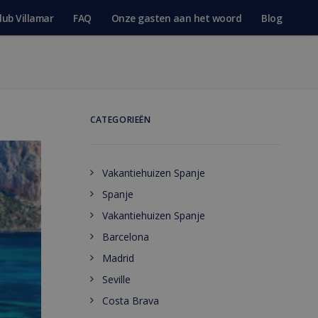
lub Villamar
FAQ
Onze gasten aan het woord
Blog
CATEGORIEËN
Vakantiehuizen Spanje
Spanje
Vakantiehuizen Spanje
Barcelona
Madrid
Seville
Costa Brava