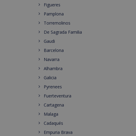
Figueres
Pamplona
Torremolinos
De Sagrada Familia
Gaudi
Barcelona
Navarra
Alhambra
Galicia
Pyrenees
Fuerteventura
Cartagena
Malaga
Cadaqués
Empuria Brava