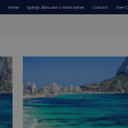
Home
Spanje: Alles wat u moet weten
Contact
Over C