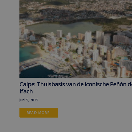
Calpe: Thuisbasis van de iconische Peñón d
Ifach
juni 5, 2025
READ MORE 