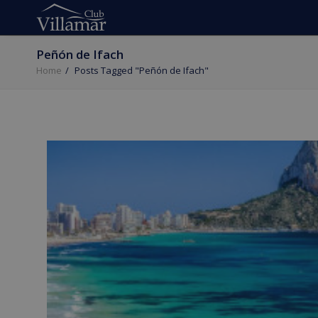
Peñón de Ifach
Home
Posts Tagged "Peñón de Ifach"