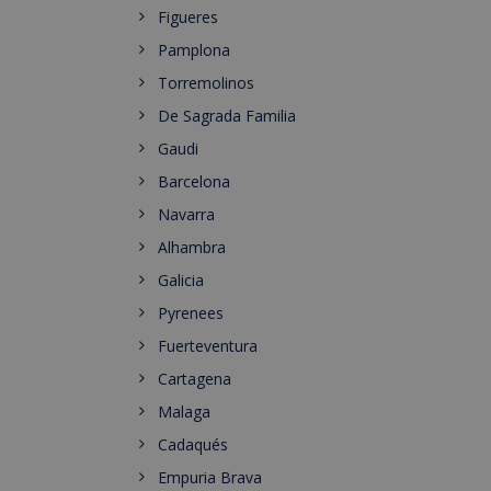
Figueres
Pamplona
Torremolinos
De Sagrada Familia
Gaudi
Barcelona
Navarra
Alhambra
Galicia
Pyrenees
Fuerteventura
Cartagena
Malaga
Cadaqués
Empuria Brava