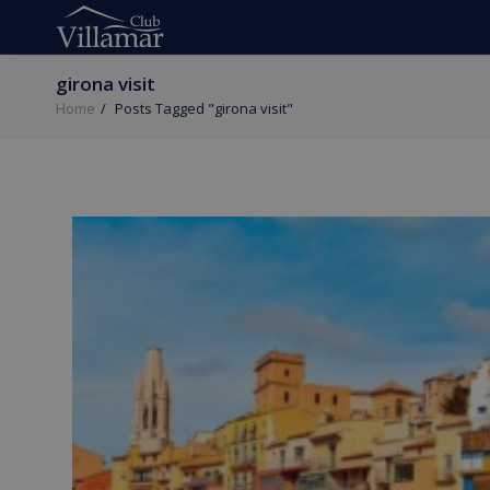
girona visit
Home
Posts Tagged "girona visit"