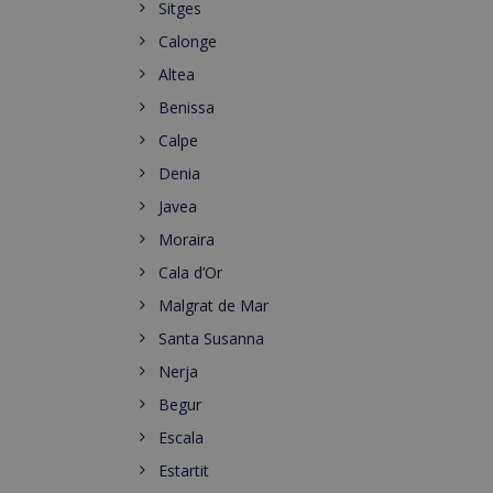
Sitges
Calonge
Altea
Benissa
Calpe
Denia
Javea
Moraira
Cala d’Or
Malgrat de Mar
Santa Susanna
Nerja
Begur
Escala
Estartit