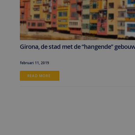
Girona, de stad met de “hangende” gebou
februari 11, 2019
READ MORE 