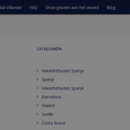
lub Villamar
FAQ
Onze gasten aan het woord
Blog
CATEGORIEËN
Vakantiehuizen Spanje
Spanje
Vakantiehuizen Spanje
Barcelona
Madrid
Seville
Costa Brava