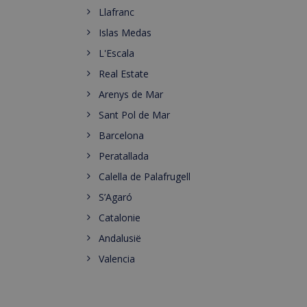
Llafranc
Islas Medas
L'Escala
Real Estate
Arenys de Mar
Sant Pol de Mar
Barcelona
Peratallada
Calella de Palafrugell
S’Agaró
Catalonie
Andalusië
Valencia