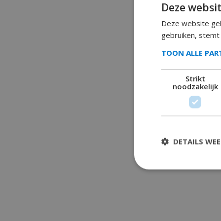
Deze websit
Deze website geb
gebruiken, stemt
TOON ALLE PA
Strikt
noodzakelijk
DETAILS WE