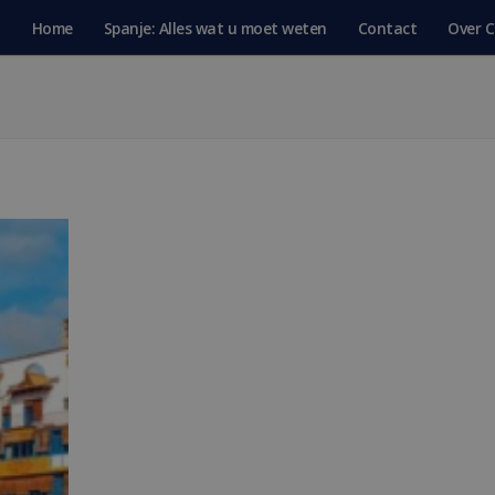
Home
Spanje: Alles wat u moet weten
Contact
Over C