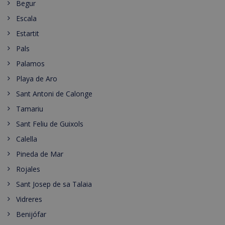
Begur
Escala
Estartit
Pals
Palamos
Playa de Aro
Sant Antoni de Calonge
Tamariu
Sant Feliu de Guixols
Calella
Pineda de Mar
Rojales
Sant Josep de sa Talaia
Vidreres
Benijófar