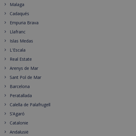
Malaga
Cadaqués
Empuria Brava
Llafranc
Islas Medas
L'Escala
Real Estate
Arenys de Mar
Sant Pol de Mar
Barcelona
Peratallada
Calella de Palafrugell
S’Agaró
Catalonie
Andalusië