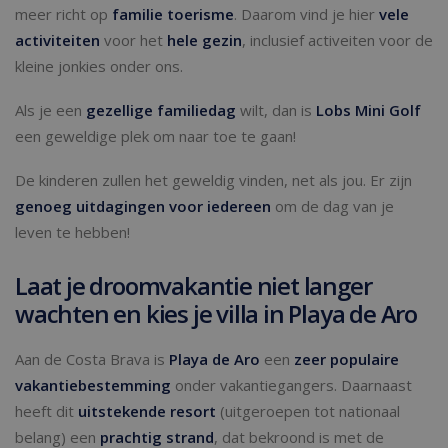
meer richt op
familie toerisme
. Daarom vind je hier
vele
activiteiten
voor het
hele gezin
, inclusief activeiten voor de
kleine jonkies onder ons.
Als je een
gezellige familiedag
wilt, dan is
Lobs Mini Golf
een geweldige plek om naar toe te gaan!
De kinderen zullen het geweldig vinden, net als jou. Er zijn
genoeg uitdagingen voor iedereen
om de dag van je
leven te hebben!
Laat je droomvakantie niet langer
wachten en kies je villa in Playa de Aro
Aan de Costa Brava is
Playa de Aro
een
zeer populaire
vakantiebestemming
onder vakantiegangers. Daarnaast
heeft dit
uitstekende resort
(uitgeroepen tot nationaal
belang) een
prachtig strand
, dat bekroond is met de