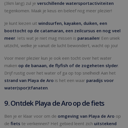
(3km lang) zul je
verschillende watersportactiviteiten
tegenkomen. Maak je keus en beleef nog meer plezier!
Je kunt kiezen uit
windsurfen, kayaken, duiken, een
boottocht op de catamaran, een zeilcursus en nog veel
meer
. Iets wat je niet mag missen is
parasailen
! Een uniek
uitzicht, welke je vanuit de lucht bewondert, wacht op jou!
Voor meer plezier kun je ook een tocht over het water
maken
op de banaan, de flyfish of de zogeheten slyder
.
Drijf rustig over het water of ga op top snelheid! Aan het
strand van Playa de Aro
is het een waar
paradijs voor
water(spor)tfanaten
.
9. Ontdek Playa de Aro op de fiets
Ben je er klaar voor om de
omgeving van Playa de Aro
op
de
fiets
te verkennen? Het gebied leent zich
uitstekend