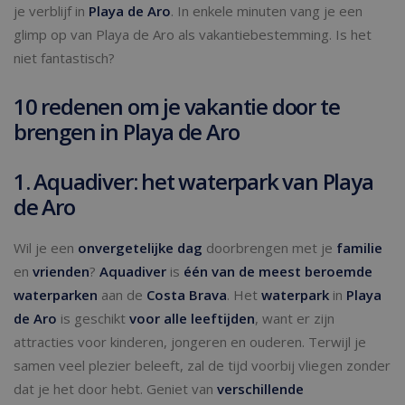
je verblijf in
Playa de Aro
. In enkele minuten vang je een
glimp op van Playa de Aro als vakantiebestemming. Is het
niet fantastisch?
10 redenen om je vakantie door te
brengen in Playa de Aro
1. Aquadiver: het waterpark van Playa
de Aro
Wil je een
onvergetelijke dag
doorbrengen met je
familie
en
vrienden
?
Aquadiver
is
één van de meest beroemde
waterparken
aan de
Costa Brava
. Het
waterpark
in
Playa
de Aro
is geschikt
voor alle leeftijden
, want er zijn
attracties voor kinderen, jongeren en ouderen. Terwijl je
samen veel plezier beleeft, zal de tijd voorbij vliegen zonder
dat je het door hebt. Geniet van
verschillende