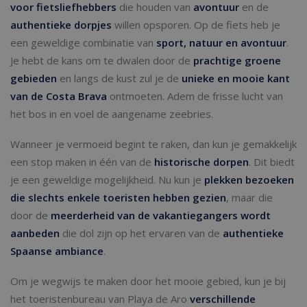
voor fietsliefhebbers
die houden van
avontuur
en de
authentieke dorpjes
willen opsporen. Op de fiets heb je
een geweldige combinatie van
sport, natuur en avontuur
.
Je hebt de kans om te dwalen door de
prachtige groene
gebieden
en langs de kust zul je de
unieke en mooie kant
van de Costa Brava
ontmoeten. Adem de frisse lucht van
het bos in en voel de aangename zeebries.
Wanneer je vermoeid begint te raken, dan kun je gemakkelijk
een stop maken in één van de
historische dorpen
. Dit biedt
je een geweldige mogelijkheid. Nu kun je
plekken bezoeken
die slechts enkele toeristen hebben gezien
, maar die
door de
meerderheid van de vakantiegangers wordt
aanbeden
die dol zijn op het ervaren van de
authentieke
Spaanse ambiance
.
Om je wegwijs te maken door het mooie gebied, kun je bij
het toeristenbureau van Playa de Aro
verschillende