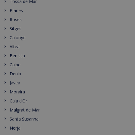
Tossa de Mar
Blanes
Roses
Sitges
Calonge
Altea
Benissa
Calpe
Denia
Javea
Moraira
Cala d’Or
Malgrat de Mar
Santa Susanna
Nerja