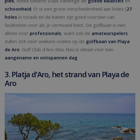
plek
, welke bekend staat vanwege de
goede kwaliteit
en
schoonheid
. Er is een grote verscheidenheid aan holes (
27
holes
in totaal) en de banen zijn goed voorzien van
faciliteiten voor als je vermoeid bent. De golfbaan is niet
alleen voor
professionals
, want ook de
amateurspelers
zullen zich zeer welkom voelen op de
golfbaan van Playa
de Aro
. Golf Club d’Aro-Mas Nou is ideaal voor een
aangename en ontspannen dag
.
3. Platja d’Aro, het strand van Playa de
Aro