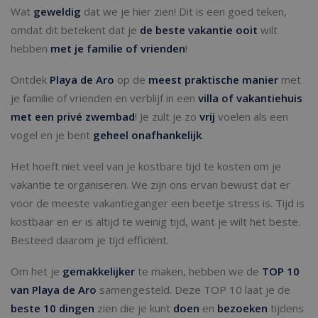
Wat
geweldig
dat we je hier zien! Dit is een goed teken,
omdat dit betekent dat je
de beste vakantie ooit
wilt
hebben
met je familie of vrienden
!
Ontdek
Playa de Aro
op de
meest praktische manier
met
je familie of vrienden en verblijf in een
villa of vakantiehuis
met een privé zwembad
! Je zult je zo
vrij
voelen als een
vogel en je bent
geheel onafhankelijk
.
Het hoeft niet veel van je kostbare tijd te kosten om je
vakantie te organiseren. We zijn ons ervan bewust dat er
voor de meeste vakantieganger een beetje stress is. Tijd is
kostbaar en er is altijd te weinig tijd, want je wilt het beste.
Besteed daarom je tijd efficiënt.
Om het je
gemakkelijker
te maken, hebben we de
TOP 10
van Playa de Aro
samengesteld. Deze TOP 10 laat je de
beste 10 dingen
zien die je kunt
doen
en
bezoeken
tijdens