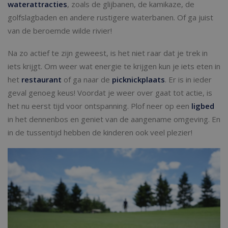
waterattracties
, zoals de glijbanen, de kamikaze, de
golfslagbaden en andere rustigere waterbanen. Of ga juist
van de beroemde wilde rivier!
Na zo actief te zijn geweest, is het niet raar dat je trek in
iets krijgt. Om weer wat energie te krijgen kun je iets eten in
het
restaurant
of ga naar de
picknickplaats
. Er is in ieder
geval genoeg keus! Voordat je weer over gaat tot actie, is
het nu eerst tijd voor ontspanning. Plof neer op een
ligbed
in het dennenbos en geniet van de aangename omgeving. En
in de tussentijd hebben de kinderen ook veel plezier!