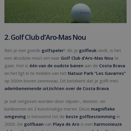
2. Golf Club d’Aro-Mas Nou
Ben je een goede
golfspeler
? Als je
golfleuk
vindt, is het
een absolute must om naar
Golf Club d’Aro-Mas Nou
te
gaan. Het is
één van de oudste banen
aan de
Costa Brava
en het ligt in te midden van het
Natuur Park “Les Gavarres”
op 300m boven zeeniveau. Dit betekent dat je golft met
adembenemende uitzichten over de Costa Brava
.
Je zult omgeven worden door olijven-, dennen- en
kurkbomen en 2 kunstmatige meren. Deze
magnifieke
omgeving
is benoemd tot de
beste golfbestemming
in
2000. De
golfbaan
van
Playa de Aro
is een
harmonieuze