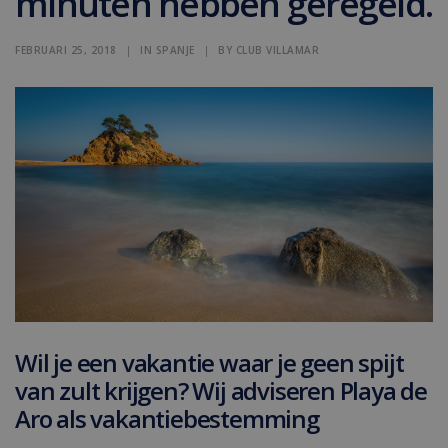
minuten hebben geregeld.
FEBRUARI 25, 2018
|
IN
SPANJE
|
BY
CLUB VILLAMAR
Wil je een vakantie waar je geen spijt
van zult krijgen? Wij adviseren Playa de
Aro als vakantiebestemming