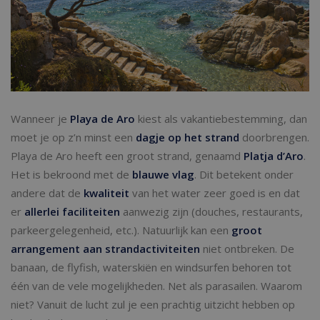
Wanneer je
Playa de Aro
kiest als vakantiebestemming, dan
moet je op z’n minst een
dagje op het strand
doorbrengen.
Playa de Aro heeft een groot strand, genaamd
Platja d’Aro
.
Het is bekroond met de
blauwe vlag
. Dit betekent onder
andere dat de
kwaliteit
van het water zeer goed is en dat
er
allerlei faciliteiten
aanwezig zijn (douches, restaurants,
parkeergelegenheid, etc.). Natuurlijk kan een
groot
arrangement aan strandactiviteiten
niet ontbreken. De
banaan, de flyfish, waterskiën en windsurfen behoren tot
één van de vele mogelijkheden. Net als parasailen. Waarom
niet? Vanuit de lucht zul je een prachtig uitzicht hebben op