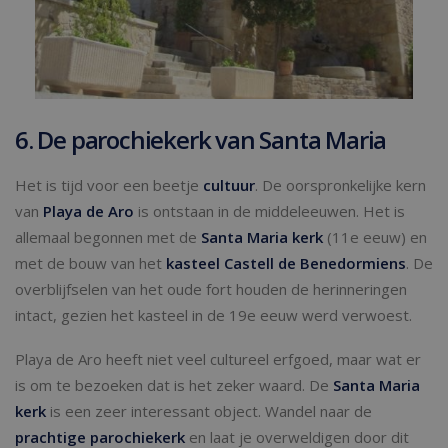
6. De parochiekerk van Santa Maria
Het is tijd voor een beetje
cultuur
. De oorspronkelijke kern
van
Playa de Aro
is ontstaan in de middeleeuwen. Het is
allemaal begonnen met de
Santa Maria kerk
(11e eeuw) en
met de bouw van het
kasteel Castell de Benedormiens
. De
overblijfselen van het oude fort houden de herinneringen
intact, gezien het kasteel in de 19e eeuw werd verwoest.
Playa de Aro heeft niet veel cultureel erfgoed, maar wat er
is om te bezoeken dat is het zeker waard. De
Santa Maria
kerk
is een zeer interessant object. Wandel naar de
prachtige parochiekerk
en laat je overweldigen door dit