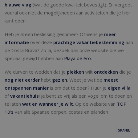
blauwe vlag
(wat de goede kwaliteit bevestigt). En vergeet
vooral ook niet de mogelijkheden aan activiteiten die je hier
kunt doen!
Heb je al een beslissing genomen? Of wens je
meer
informatie
over deze
prachtige vakantiebestemming
aan
de Costa Brava? Zo ja, bezoek dan onze website die we
speciaal gewijd hebben aan
Playa de Aro
.
We durven te wedden dat je
plekken
wilt
ontdekken
die je
nog niet eerder
hebt
gezien
. Weet je wat de
meest
ontspannen manier
is om dat te doen? Huur je
eigen villa
of
vakantiehuis
! Je bent zo vrij als een vogel om te doen en
te laten
wat en wanneer je wilt
. Op de website van
TOP
10’s
van alle Spaanse dorpen, costas en eilanden
SPANJE