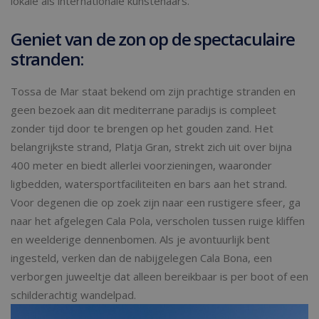
lokale als internationale kunstenaars.
Geniet van de zon op de spectaculaire
stranden:
Tossa de Mar staat bekend om zijn prachtige stranden en
geen bezoek aan dit mediterrane paradijs is compleet
zonder tijd door te brengen op het gouden zand. Het
belangrijkste strand, Platja Gran, strekt zich uit over bijna
400 meter en biedt allerlei voorzieningen, waaronder
ligbedden, watersportfaciliteiten en bars aan het strand.
Voor degenen die op zoek zijn naar een rustigere sfeer, ga
naar het afgelegen Cala Pola, verscholen tussen ruige kliffen
en weelderige dennenbomen. Als je avontuurlijk bent
ingesteld, verken dan de nabijgelegen Cala Bona, een
verborgen juweeltje dat alleen bereikbaar is per boot of een
schilderachtig wandelpad.