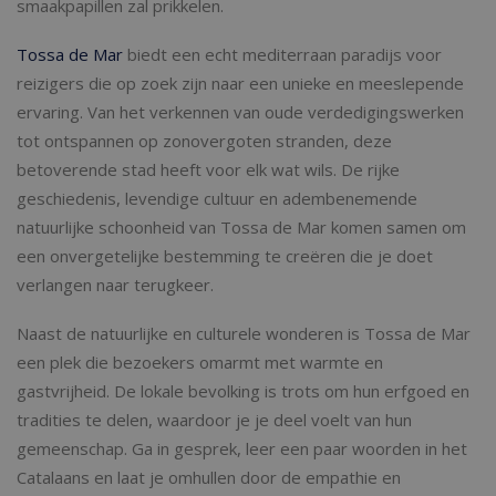
smaakpapillen zal prikkelen.
Tossa de Mar
biedt een echt mediterraan paradijs voor
reizigers die op zoek zijn naar een unieke en meeslepende
ervaring. Van het verkennen van oude verdedigingswerken
tot ontspannen op zonovergoten stranden, deze
betoverende stad heeft voor elk wat wils. De rijke
geschiedenis, levendige cultuur en adembenemende
natuurlijke schoonheid van Tossa de Mar komen samen om
een onvergetelijke bestemming te creëren die je doet
verlangen naar terugkeer.
Naast de natuurlijke en culturele wonderen is Tossa de Mar
een plek die bezoekers omarmt met warmte en
gastvrijheid. De lokale bevolking is trots om hun erfgoed en
tradities te delen, waardoor je je deel voelt van hun
gemeenschap. Ga in gesprek, leer een paar woorden in het
Catalaans en laat je omhullen door de empathie en