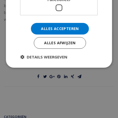
boek je droomvakantievilla bij Club Villamar en laat de
betovering van Tossa de Mar je eigen persoonlijke paradijs
worden.
ALLES ACCEPTEREN
TOSSA DE MAR
TOSSA DE MAR ACTIVITEITEN
ALLES AFWIJZEN
TOSSA DE MAR STRANDEN
DETAILS WEERGEVEN
CATEGORIEËN