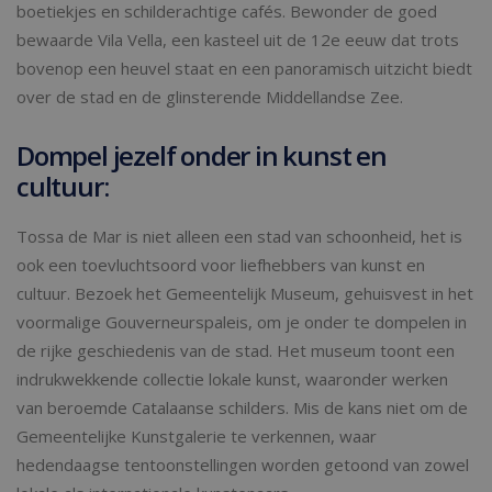
boetiekjes en schilderachtige cafés. Bewonder de goed
bewaarde Vila Vella, een kasteel uit de 12e eeuw dat trots
bovenop een heuvel staat en een panoramisch uitzicht biedt
over de stad en de glinsterende Middellandse Zee.
Dompel jezelf onder in kunst en
cultuur:
Tossa de Mar is niet alleen een stad van schoonheid, het is
ook een toevluchtsoord voor liefhebbers van kunst en
cultuur. Bezoek het Gemeentelijk Museum, gehuisvest in het
voormalige Gouverneurspaleis, om je onder te dompelen in
de rijke geschiedenis van de stad. Het museum toont een
indrukwekkende collectie lokale kunst, waaronder werken
van beroemde Catalaanse schilders. Mis de kans niet om de
Gemeentelijke Kunstgalerie te verkennen, waar
hedendaagse tentoonstellingen worden getoond van zowel