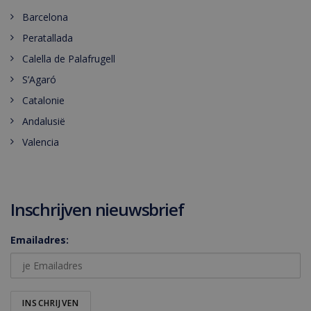
Barcelona
Peratallada
Calella de Palafrugell
S’Agaró
Catalonie
Andalusië
Valencia
Inschrijven nieuwsbrief
Emailadres: