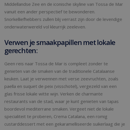
Middellandse Zee en de iconische skyline van Tossa de Mar
vanuit een ander perspectief te bewonderen.
Snorkelliefhebbers zullen blij verrast zijn door de levendige
onderwaterwereld vol kleurrijk zeeleven.
Verwen je smaakpapillen met lokale
gerechten:
Geen reis naar Tossa de Mar is compleet zonder te
genieten van de smaken van de traditionele Catalaanse
keuken. Laat je verwennen met verse zeevruchten, zoals
paella en suquet de peix (visschotel), vergezeld van een
glas frisse lokale witte wijn. Verken de charmante
restaurants van de stad, waar je kunt genieten van tapas
boordevol mediterrane smaken. Vergeet niet de lokale
specialiteit te proberen, Crema Catalana, een romig
custarddessert met een gekaramelliseerde suikerlaag die je