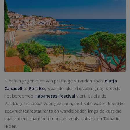
Hier kun je genieten van prachtige stranden zoals
Platja
Canadell
of
Port Bo
, waar de lokale bevolking nog steeds
het beroemde
Habaneras Festival
viert. Calella de
Palafrugell is ideaal voor gezinnen, met kalm water, heerlijke
zeevruchtenrestaurants en wandelpaden langs de kust die
naar andere charmante dorpjes zoals Llafranc en Tamariu
leiden.