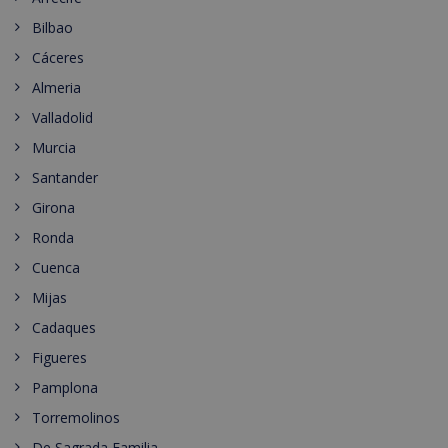
Bilbao
Cáceres
Almeria
Valladolid
Murcia
Santander
Girona
Ronda
Cuenca
Mijas
Cadaques
Figueres
Pamplona
Torremolinos
De Sagrada Familia