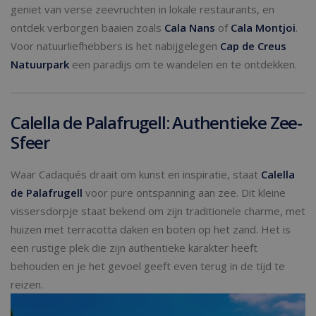
geniet van verse zeevruchten in lokale restaurants, en
ontdek verborgen baaien zoals
Cala Nans
of
Cala Montjoi
.
Voor natuurliefhebbers is het nabijgelegen
Cap de Creus
Natuurpark
een paradijs om te wandelen en te ontdekken.
Calella de Palafrugell: Authentieke Zee-
Sfeer
Waar Cadaqués draait om kunst en inspiratie, staat
Calella
de Palafrugell
voor pure ontspanning aan zee. Dit kleine
vissersdorpje staat bekend om zijn traditionele charme, met
huizen met terracotta daken en boten op het zand. Het is
een rustige plek die zijn authentieke karakter heeft
behouden en je het gevoel geeft even terug in de tijd te
reizen.