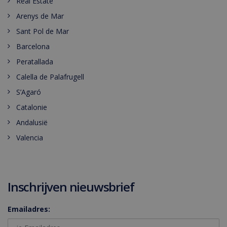
Real Estate
Arenys de Mar
Sant Pol de Mar
Barcelona
Peratallada
Calella de Palafrugell
S’Agaró
Catalonie
Andalusië
Valencia
Inschrijven nieuwsbrief
Emailadres: