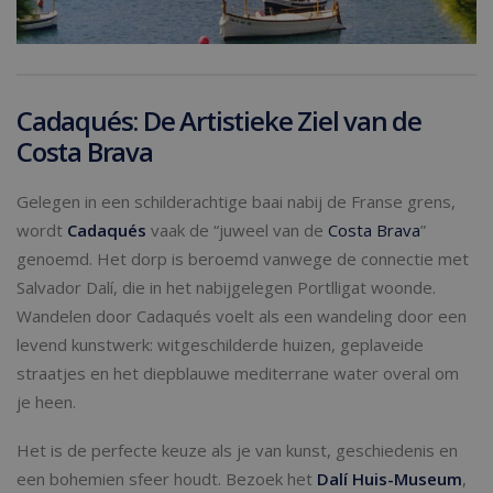
Cadaqués: De Artistieke Ziel van de
Costa Brava
Gelegen in een schilderachtige baai nabij de Franse grens,
wordt
Cadaqués
vaak de “juweel van de
Costa Brava
”
genoemd. Het dorp is beroemd vanwege de connectie met
Salvador Dalí, die in het nabijgelegen Portlligat woonde.
Wandelen door Cadaqués voelt als een wandeling door een
levend kunstwerk: witgeschilderde huizen, geplaveide
straatjes en het diepblauwe mediterrane water overal om
je heen.
Het is de perfecte keuze als je van kunst, geschiedenis en
een bohemien sfeer houdt. Bezoek het
Dalí Huis-Museum
,