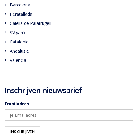
Barcelona
Peratallada
Calella de Palafrugell
S’Agaró
Catalonie
Andalusië
Valencia
Inschrijven nieuwsbrief
Emailadres: