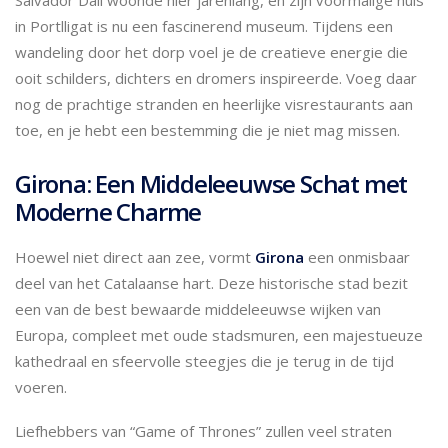
in Portlligat is nu een fascinerend museum. Tijdens een
wandeling door het dorp voel je de creatieve energie die
ooit schilders, dichters en dromers inspireerde. Voeg daar
nog de prachtige stranden en heerlijke visrestaurants aan
toe, en je hebt een bestemming die je niet mag missen.
Girona: Een Middeleeuwse Schat met
Moderne Charme
Hoewel niet direct aan zee, vormt
Girona
een onmisbaar
deel van het Catalaanse hart. Deze historische stad bezit
een van de best bewaarde middeleeuwse wijken van
Europa, compleet met oude stadsmuren, een majestueuze
kathedraal en sfeervolle steegjes die je terug in de tijd
voeren.
Liefhebbers van “Game of Thrones” zullen veel straten