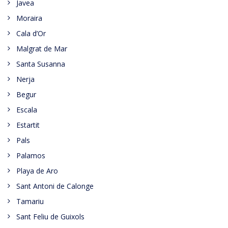
Javea
Moraira
Cala d’Or
Malgrat de Mar
Santa Susanna
Nerja
Begur
Escala
Estartit
Pals
Palamos
Playa de Aro
Sant Antoni de Calonge
Tamariu
Sant Feliu de Guixols