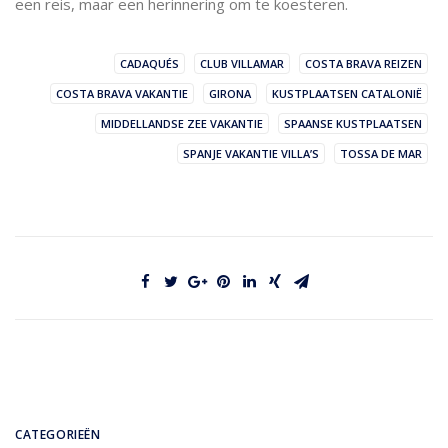
een reis, maar een herinnering om te koesteren.
CADAQUÉS
CLUB VILLAMAR
COSTA BRAVA REIZEN
COSTA BRAVA VAKANTIE
GIRONA
KUSTPLAATSEN CATALONIË
MIDDELLANDSE ZEE VAKANTIE
SPAANSE KUSTPLAATSEN
SPANJE VAKANTIE VILLA’S
TOSSA DE MAR
CATEGORIEËN