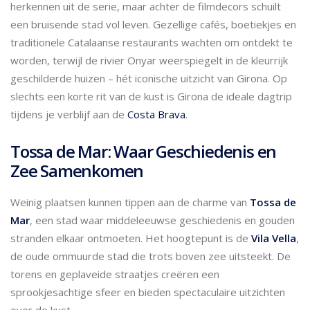
herkennen uit de serie, maar achter de filmdecors schuilt
een bruisende stad vol leven. Gezellige cafés, boetiekjes en
traditionele Catalaanse restaurants wachten om ontdekt te
worden, terwijl de rivier Onyar weerspiegelt in de kleurrijk
geschilderde huizen – hét iconische uitzicht van Girona. Op
slechts een korte rit van de kust is Girona de ideale dagtrip
tijdens je verblijf aan de
Costa Brava
.
Tossa de Mar: Waar Geschiedenis en
Zee Samenkomen
Weinig plaatsen kunnen tippen aan de charme van
Tossa de
Mar
, een stad waar middeleeuwse geschiedenis en gouden
stranden elkaar ontmoeten. Het hoogtepunt is de
Vila Vella
,
de oude ommuurde stad die trots boven zee uitsteekt. De
torens en geplaveide straatjes creëren een
sprookjesachtige sfeer en bieden spectaculaire uitzichten
over de kust.