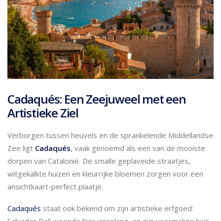
Cadaqués: Een Zeejuweel met een
Artistieke Ziel
Verborgen tussen heuvels en de sprankelende Middellandse
Zee ligt
Cadaqués
, vaak genoemd als een van de mooiste
dorpen van Catalonië. De smalle geplaveide straatjes,
witgekalkte huizen en kleurrijke bloemen zorgen voor een
ansichtkaart-perfect plaatje.
Cadaqués
staat ook bekend om zijn artistieke erfgoed:
Salvador Dalí woonde hier jarenlang, en zijn voormalige huis