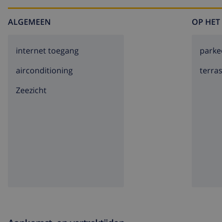
ALGEMEEN
OP HET
internet toegang
parke
airconditioning
terra
Zeezicht