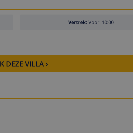
Vertrek:
Voor: 10:00
K DEZE VILLA ›