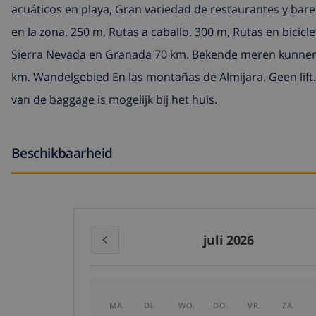
acuáticos en playa, Gran variedad de restaurantes y bare
en la zona. 250 m, Rutas a caballo. 300 m, Rutas en bici
Sierra Nevada en Granada 70 km. Bekende meren kunnen 
km. Wandelgebied En las montañas de Almijara. Geen lift.
van de baggage is mogelijk bij het huis.
Beschikbaarheid
juli 2026
MA.
DI.
WO.
DO.
VR.
ZA.