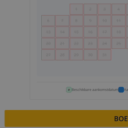
1
2
3
4
6
7
8
9
10
11
13
14
15
16
17
18
20
21
22
23
24
25
27
28
29
30
31
Beschikbare aankomstdatum
Aa
BOE