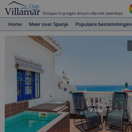
Ontspan in je eigen droom villa met zwembad
Home
Meer over Spanje
Populaire bestemmingen