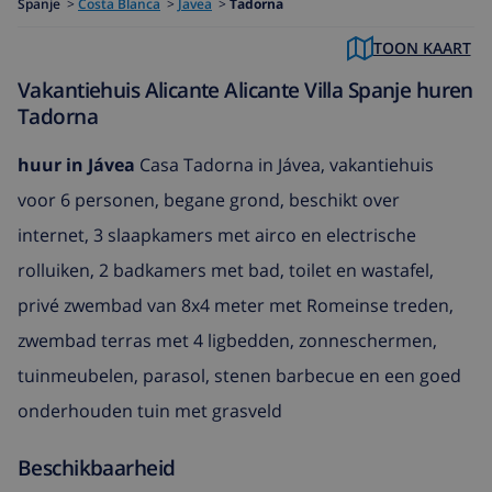
Spanje
>
Costa Blanca
>
Javea
>
Tadorna
TOON KAART
Vakantiehuis Alicante Alicante Villa Spanje huren
Tadorna
huur in Jávea
Casa Tadorna in Jávea, vakantiehuis
voor 6 personen, begane grond, beschikt over
internet, 3 slaapkamers met airco en electrische
rolluiken, 2 badkamers met bad, toilet en wastafel,
privé zwembad van 8x4 meter met Romeinse treden,
zwembad terras met 4 ligbedden, zonneschermen,
tuinmeubelen, parasol, stenen barbecue en een goed
onderhouden tuin met grasveld
Beschikbaarheid