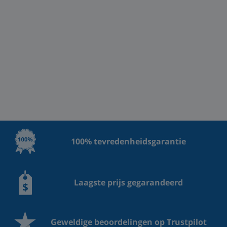
100% tevredenheidsgarantie
Laagste prijs gegarandeerd
Geweldige beoordelingen op Trustpilot