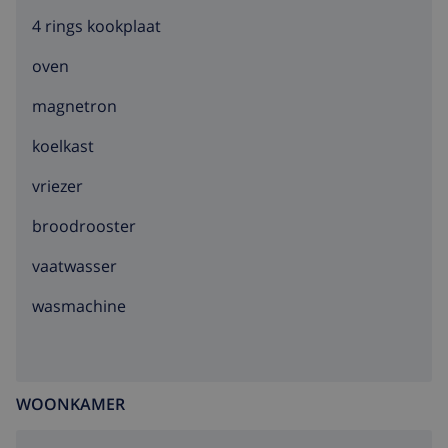
4 rings kookplaat
oven
magnetron
koelkast
vriezer
broodrooster
vaatwasser
wasmachine
WOONKAMER