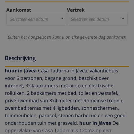
Aankomst
Vertrek
Selecteer een datum
Selecteer een datum
Buiten het hoogseizoen kunt u op elke gewenste dag aankomen
Beschrijving
huur in Jávea
Casa Tadorna in Jávea, vakantiehuis
voor 6 personen, begane grond, beschikt over
internet, 3 slaapkamers met airco en electrische
rolluiken, 2 badkamers met bad, toilet en wastafel,
privé zwembad van 8x4 meter met Romeinse treden,
zwembad terras met 4 ligbedden, zonneschermen,
tuinmeubelen, parasol, stenen barbecue en een goed
onderhouden tuin met grasveld.
huur in Jávea
De
oppervlakte van Casa Tadorna is 120m2 op een