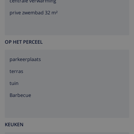
centrale verwarming
prive zwembad 32 m²
OP HET PERCEEL
parkeerplaats
terras
tuin
barbecue
KEUKEN