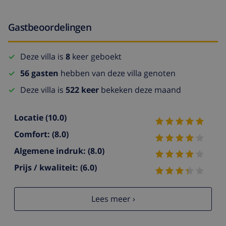
Gastbeoordelingen
Deze villa is
8
keer geboekt
56 gasten
hebben van deze villa genoten
Deze villa is
522 keer
bekeken deze maand
Locatie
(10.0)
Comfort:
(8.0)
Algemene indruk:
(8.0)
Prijs / kwaliteit:
(6.0)
Lees meer ›