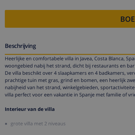
BOE
Beschrijving
Heerlijke en comfortabele villa in Javea, Costa Blanca, S
woongebied nabij het strand, dicht bij restaurants en bar
De villa beschikt over 4 slaapkamers en 4 badkamers, ve
prachtige tuin met gras, grind en bomen, een heerlijk zw
nabijheid van het strand, winkelgebieden, sportactivite
villa perfect voor een vakantie in Spanje met familie of vr
Interieur van de villa
grote villa met 2 niveaus
woonkamer met airconditioning en televisie