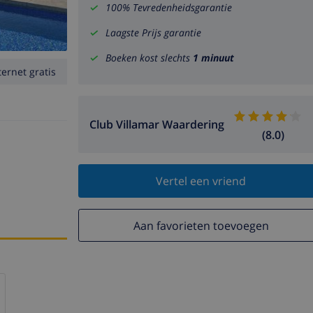
100% Tevredenheidsgarantie
Laagste Prijs garantie
Boeken kost slechts
1 minuut
ternet gratis
Club Villamar Waardering
(8.0)
Vertel een vriend
Aan favorieten toevoegen