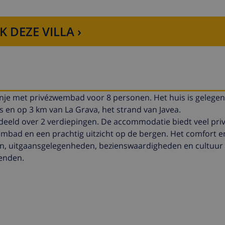
K DEZE VILLA ›
panje met privézwembad voor 8 personen. Het huis is gelegen
s en op 3 km van La Grava, het strand van Javea.
rdeeld over 2 verdiepingen. De accommodatie biedt veel pri
embad en een prachtig uitzicht op de bergen. Het comfort e
iten, uitgaansgelegenheden, bezienswaardigheden en cultuu
ienden.