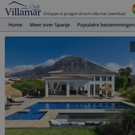
Ontspan in je eigen droom villa met zwembad
Home
Meer over Spanje
Populaire bestemmingen