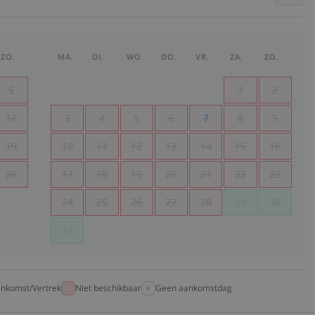
ZO.
MA.
DI.
WO.
DO.
VR.
ZA.
ZO.
5
1
2
12
3
4
5
6
7
8
9
19
10
11
12
13
14
15
16
26
17
18
19
20
21
22
23
24
25
26
27
28
29
30
31
nkomst/Vertrek
Niet beschikbaar
Geen aankomstdag