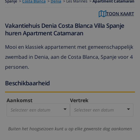
Spanje
>
Costa Blanca
>
Denia
>
Les Marines >
Apartment Catamaran
TOON KAART
Vakantiehuis Denia Costa Blanca Villa Spanje
huren Apartment Catamaran
Mooi en klassiek appartement met gemeenschappelijk
zwembad in Denia, aan de Costa Blanca, Spanje voor 4
personen.
Beschikbaarheid
Aankomst
Vertrek
Selecteer een datum
Selecteer een datum
Buiten het hoogseizoen kunt u op elke gewenste dag aankomen