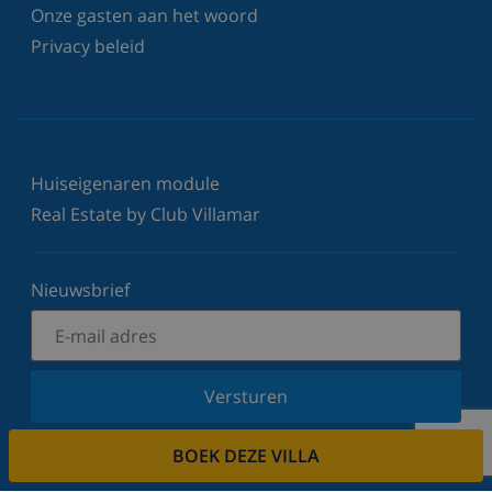
Onze gasten aan het woord
Privacy beleid
Huiseigenaren module
Real Estate by Club Villamar
Nieuwsbrief
Versturen
Schrijf u in voor onze nieuwsbrief en blijf op de
BOEK DEZE VILLA
hoogte van de laatste nieuwtjes en aanbiedingen.