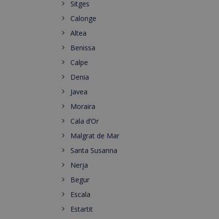
Sitges
Calonge
Altea
Benissa
Calpe
Denia
Javea
Moraira
Cala d’Or
Malgrat de Mar
Santa Susanna
Nerja
Begur
Escala
Estartit