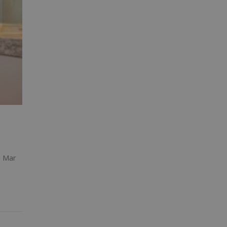
e Mar