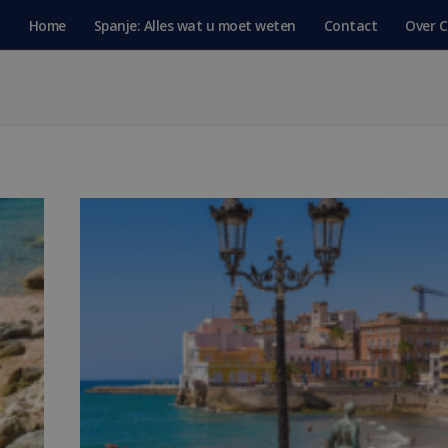
Home
Spanje: Alles wat u moet weten
Contact
Over C