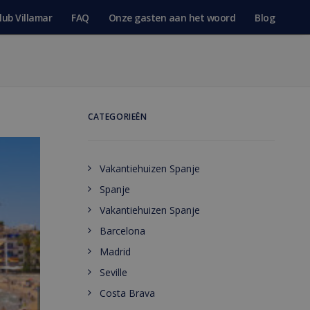
lub Villamar
FAQ
Onze gasten aan het woord
Blog
CATEGORIEËN
Vakantiehuizen Spanje
Spanje
Vakantiehuizen Spanje
Barcelona
Madrid
Seville
Costa Brava