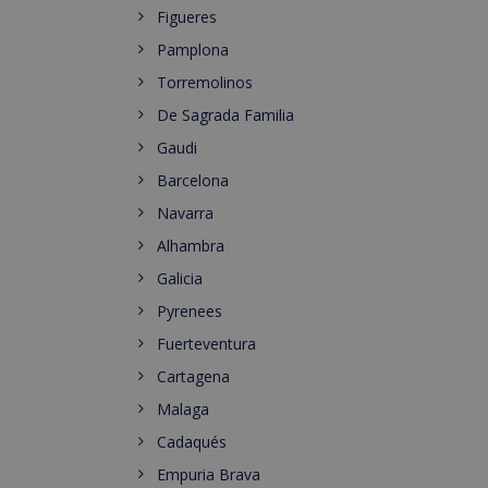
Figueres
Pamplona
Torremolinos
De Sagrada Familia
Gaudi
Barcelona
Navarra
Alhambra
Galicia
Pyrenees
Fuerteventura
Cartagena
Malaga
Cadaqués
Empuria Brava