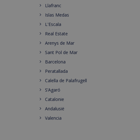
Llafranc
Islas Medas
L'Escala
Real Estate
Arenys de Mar
Sant Pol de Mar
Barcelona
Peratallada
Calella de Palafrugell
S’Agaró
Catalonie
Andalusië
Valencia