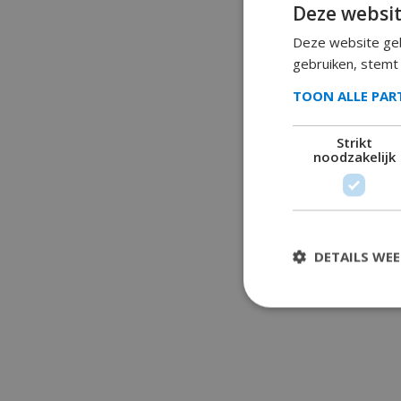
Deze websit
Deze website geb
gebruiken, stemt
TOON ALLE PA
Strikt
noodzakelijk
DETAILS WE