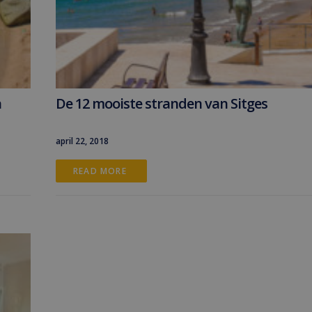
a
De 12 mooiste stranden van Sitges
april 22, 2018
READ MORE 