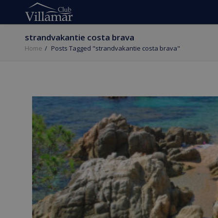
strandvakantie costa brava
Home
Posts Tagged "strandvakantie costa brava"