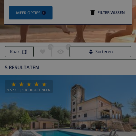
FILTER WISSEN
MEER OPTIES
1
0
0
Kaart
Sorteren
5 RESULTATEN
9.5
/ 10 |
1
BEOORDELINGEN