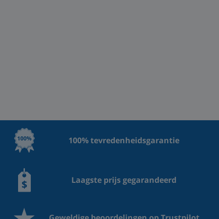
100% tevredenheidsgarantie
Laagste prijs gegarandeerd
Geweldige beoordelingen op Trustpilot