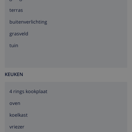
terras
buitenverlichting
grasveld
tuin
KEUKEN
4 rings kookplaat
oven
koelkast
vriezer