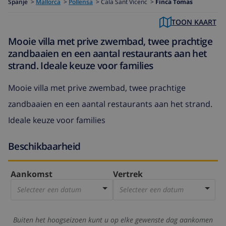
Spanje
>
Mallorca
>
Pollensa
>
Cala Sant Vicenc >
Finca Tomas
TOON KAART
Mooie villa met prive zwembad, twee prachtige
zandbaaien en een aantal restaurants aan het
strand. Ideale keuze voor families
Mooie villa met prive zwembad, twee prachtige
zandbaaien en een aantal restaurants aan het strand.
Ideale keuze voor families
Beschikbaarheid
Aankomst
Vertrek
Selecteer een datum
Selecteer een datum
Buiten het hoogseizoen kunt u op elke gewenste dag aankomen