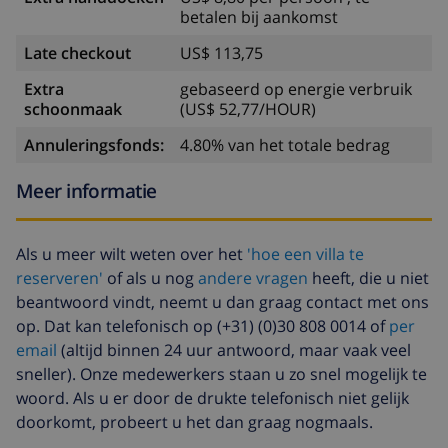
betalen bij aankomst
Late checkout
US$ 113,75
Extra
gebaseerd op energie verbruik
schoonmaak
(US$ 52,77/HOUR)
Annuleringsfonds:
4.80% van het totale bedrag
Meer informatie
Als u meer wilt weten over het
'hoe een villa te
reserveren'
of als u nog
andere vragen
heeft, die u niet
beantwoord vindt, neemt u dan graag contact met ons
op. Dat kan telefonisch op (+31) (0)30 808 0014 of
per
email
(altijd binnen 24 uur antwoord, maar vaak veel
sneller). Onze medewerkers staan u zo snel mogelijk te
woord. Als u er door de drukte telefonisch niet gelijk
doorkomt, probeert u het dan graag nogmaals.