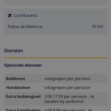
Luchthavens:
65 km
Palma de Mallorca:
Diensten
Optionele diensten
Bedlinnen
inbegrepen per persoon
Handdoeken
inbegrepen per persoon
Extra beddengoed
US$ 17,59 per persoon , te
betalen bij aankomst
Extra handdoeken
US$ 8,80 per persoon , te